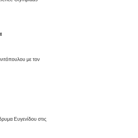
α
νιτόπουλου με τον
ρυμα Ευγενίδου στις