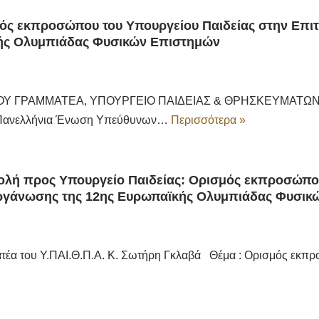
ός εκπροσώπου του Υπουργείου Παιδείας στην Επι
ής Ολυμπιάδας Φυσικών Επιστημών
ΟΥ ΓΡΑΜΜΑΤΕΑ, ΥΠΟΥΡΓΕΙΟ ΠΑΙΔΕΙΑΣ & ΘΡΗΣΚΕΥΜΑΤΩΝ
ανελλήνια Ένωση Υπεύθυνων…
Περισσότερα »
ολή προς Υπουργείο Παιδείας: Ορισμός εκπροσώπου
ργάνωσης της 12ης Ευρωπαϊκής Ολυμπιάδας Φυσικ
ατέα του Υ.ΠΑΙ.Θ.Π.Α. Κ. Σωτήρη Γκλαβά Θέμα : Ορισμός εκπ