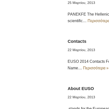
25 Μαρτίου, 2013
PANEKFE The Hellenic A
scientific…
Περισσότερ
Contacts
22 Μαρτίου, 2013
EUSO 2014 Contacts For
Name…
Περισσότερα »
About EUSO
22 Μαρτίου, 2013
stands for the European