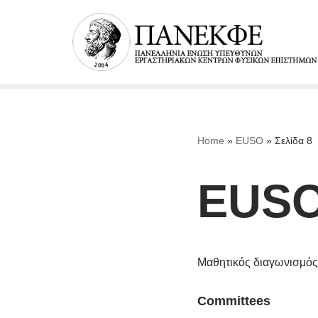
Μεταπηδήστε
στο
περιεχόμενο
Home
»
EUSO
»
Σελίδα 8
EUS
Μαθητικός διαγωνισμός
Committees