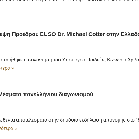
εψη Προέδρου EUSO Dr. Michael Cotter στην Ελλάδ
τοποιήθηκε η συνάντηση του Υπουργού Παιδείας Κων/νου Αρβα
τερα »
λέσματα πανελλήνιου διαγωνισμού
ωθέντα αποτελέσματα στην δημόσια εκδήλωση απονομής στο Ίδ
ότερα »