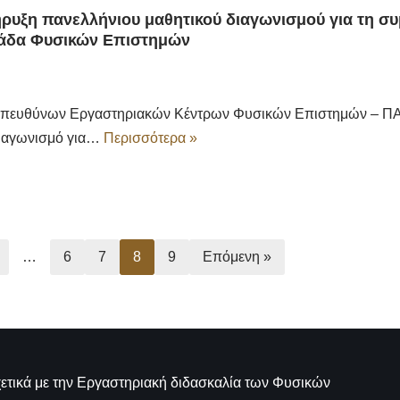
υξη πανελλήνιου μαθητικού διαγωνισμού για τη συ
άδα Φυσικών Επιστημών
Υπευθύνων Εργαστηριακών Κέντρων Φυσικών Επιστημών – Π
Διαγωνισμό για…
Περισσότερα »
…
6
7
8
9
Επόμενη »
τικά με την
Εργαστηριακή διδασκαλία των Φυσικών