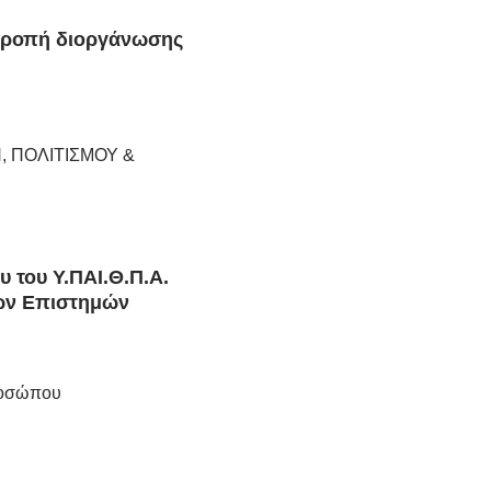
τροπή διοργάνωσης
, ΠΟΛΙΤΙΣΜΟΥ &
 του Υ.ΠΑΙ.Θ.Π.Α.
ών Επιστημών
ροσώπου