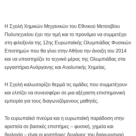
H Σχολή Χημικών Μηχανικών του Εθνικού Μετσοβίου
Πολυτεχνείου έχει την τιμή και το προνόμιο να συμμετέχει
στη φιλοξενία της 12ης Ευρωπαϊκής Ολυμπιάδας Φυσικών
Επιστημών που θα γίνει στην Αθήνα την άνοιξη του 2014
και να υποστηρίζει το τεχνικό μέρος της Ολυμπιάδας στα
εργαστήρια Ανόργανης και Αναλυτικής Χημείας.
Η Σχολή καλωσορίζει θερμά τις ομάδες που συμμετέχουν
και ελπίζει να συνεισφέρει σε μια αξέχαστη επιστημονική
εμπειρία για τους διαγωνιζόμενους μαθητές.
Το ευρωπαϊκό πνεύμα και η ευρωπαϊκή παράδοση στην
αριστεία σε βασικές επιστήμες – φυσική, χημεία και
βιολογία – είναι οι κινητήριες δυνάμεις του διαγωνισμού