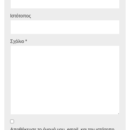
Ιστότοπος
Σχόλιο
*
Αποθήκευσε το όνομά μου, email, και τον ιστότοπο