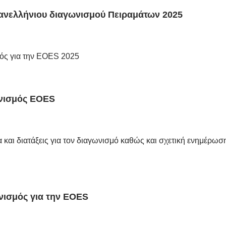
νελλήνιου διαγωνισμού Πειραμάτων 2025
ός για την EOES 2025
νισμός EOES
 και διατάξεις για τον διαγωνισμό καθώς και σχετική ενημέρωση
νισμός για την EOES