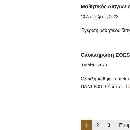
Μαθητικός Διαγωνι
13 Δεκεμβρίου, 2023
Έγκριση μαθητικού δια
Ολοκλήρωση EOES
9 Μαΐου, 2023
Ολοκληρώθηκε ο μαθητι
ΠΑΝΕΚΦΕ Θέματα…
Π
1
2
3
Επόμ