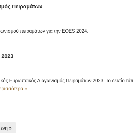
σμός Πειραμάτων
γωνισμού πειραμάτων για την EOES 2024.
 2023
κός Ευρωπαϊκός Διαγωνισμός Πειραμάτων 2023. Το δελτίο τύ
ερισσότερα »
ενη »