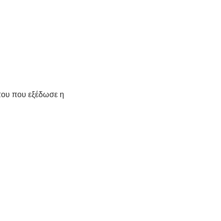
που που εξέδωσε η