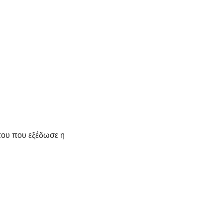
που που εξέδωσε η