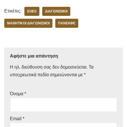
Ετικέτες:
EOES
ΔΙΑΓΩΝΙΣΜΟΊ
ΜΑΘΗΤΙΚOΊ ΔΙΑΓΩΝΙΣΜΟΊ
ΠΑΝΕΚΦΕ
Αφήστε μια απάντηση
Η ηλ. διεύθυνση σας δεν δημοσιεύεται.
Τα
υποχρεωτικά πεδία σημειώνονται με
*
Όνομα
*
Email
*