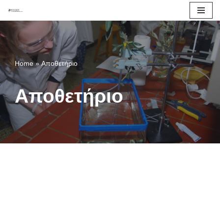
Μεταπηδήστε
στο
περιεχόμενο
Home
»
Αποθετήριο
Αποθετήριο