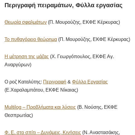
Περιγραφή πειραμάτων, Φύλλα εργασίας
Θεωρία σφαλμάτων
(Π. Μουρούζης, ΕΚΦΕ Κέρκυρας)
Το πυθαγόρειο θεώρημα
(Π. Μουρούζης, ΕΚΦΕ Κέρκυρας)
Η μέτρηση της μάζας
(Χ. Γεωργόπουλος, ΕΚΦΕ Αγ.
Αναργύρων)
Ο ροζ Καταλύτης:
Περιγραφή
&
Φύλλο Εργασίας
(Ε.Χαραλαμπάτου, ΕΚΦΕ Νίκαιας)
Multilog – Προβλήματα και λύσεις
(Β. Νούσης, ΕΚΦΕ
Θεσπρωτίας)
Φ. Ε. στο σπίτι – Δυνάμεις, Κινήσεις
(Ν. Αναστασάκης,