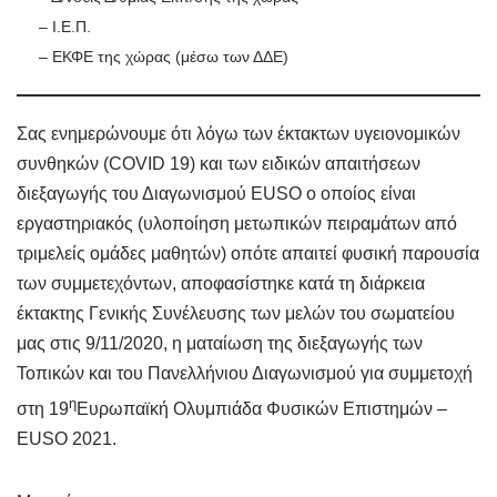
– Ι.Ε.Π.
– ΕΚΦΕ της χώρας (μέσω των ΔΔΕ)
Σας ενημερώνουμε ότι λόγω των έκτακτων υγειονομικών
συνθηκών (COVID 19) και των ειδικών απαιτήσεων
διεξαγωγής του Διαγωνισμού EUSO ο οποίος είναι
εργαστηριακός (υλοποίηση μετωπικών πειραμάτων από
τριμελείς ομάδες μαθητών) οπότε απαιτεί φυσική παρουσία
των συμμετεχόντων, αποφασίστηκε κατά τη διάρκεια
έκτακτης Γενικής Συνέλευσης των μελών του σωματείου
μας στις 9/11/2020, η ματαίωση της διεξαγωγής των
Τοπικών και του Πανελλήνιου Διαγωνισμού για συμμετοχή
η
στη 19
Ευρωπαϊκή Ολυμπιάδα Φυσικών Επιστημών –
EUSO 2021.