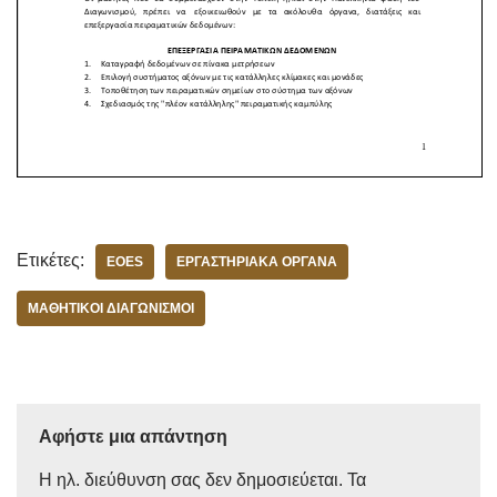
Ετικέτες:
EOES
ΕΡΓΑΣΤΗΡΙΑΚΆ ΌΡΓΑΝΑ
ΜΑΘΗΤΙΚOΊ ΔΙΑΓΩΝΙΣΜΟΊ
Αφήστε μια απάντηση
Η ηλ. διεύθυνση σας δεν δημοσιεύεται.
Τα