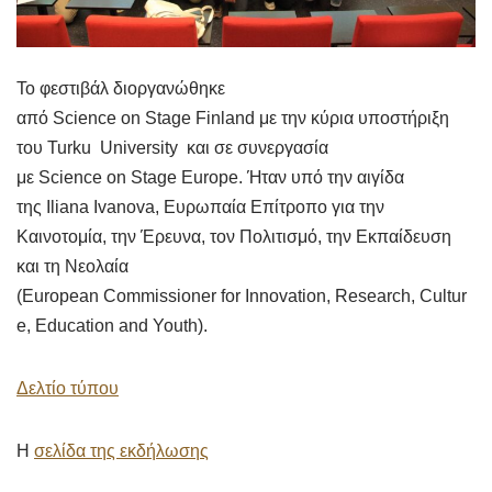
Το φεστιβάλ διοργανώθηκε
από Science on Stage Finland με την κύρια υποστήριξη
του Turku University και σε συνεργασία
με Science on Stage Europe. Ήταν υπό την αιγίδα
της Iliana Ivanova, Ευρωπαία Επίτροπο για την
Καινοτομία, την Έρευνα, τον Πολιτισμό, την Εκπαίδευση
και τη Νεολαία
(European Commissioner for Innovation, Research, Cultur
e, Education and Youth).
Δελτίο τύπου
Η
σελίδα της εκδήλωσης