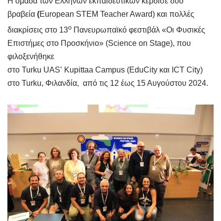
H oμάδα των Ελλήνων εκπαιδευτικών κέρδισε δύο
βραβεία
(
European STEM Teacher Award) και πολλές
ο
διακρίσεις στο 13
Πανευρωπαϊκό φεστιβάλ «Οι Φυσικές
Επιστήμες στο Προσκήνιο» (Science on Stage), που
φιλοξενήθηκε
στο Turku UAS’ Kupittaa Campus (EduCity και ICT City)
στο Turku, Φιλανδία, από τις 12 έως 15 Αυγούστου 2024.