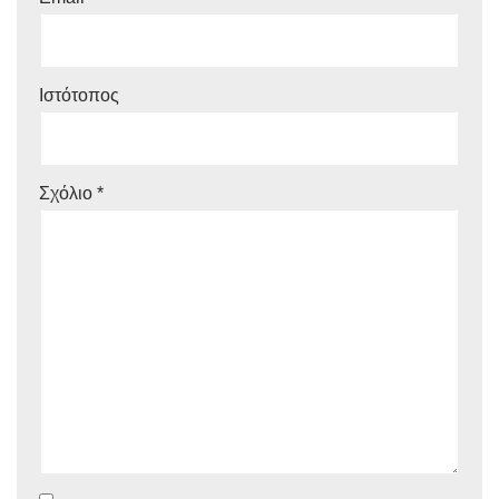
Ιστότοπος
Σχόλιο
*