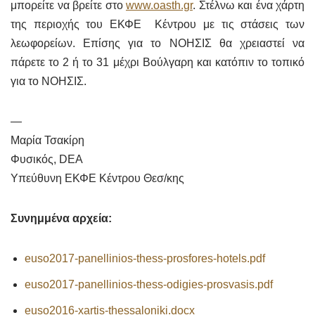
μπορείτε να βρείτε στο
www.oasth.gr
. Στέλνω και ένα χάρτη
της περιοχής του ΕΚΦΕ Κέντρου με τις στάσεις των
λεωφορείων. Επίσης για το ΝΟΗΣΙΣ θα χρειαστεί να
πάρετε το 2 ή το 31 μέχρι Βούλγαρη και κατόπιν το τοπικό
για το ΝΟΗΣΙΣ.
—
Μαρία Τσακίρη
Φυσικός, DEA
Υπεύθυνη ΕΚΦΕ Κέντρου Θεσ/κης
Συνημμένα αρχεία:
euso2017-panellinios-thess-prosfores-hotels.pdf
euso2017-panellinios-thess-odigies-prosvasis.pdf
euso2016-xartis-thessaloniki.docx