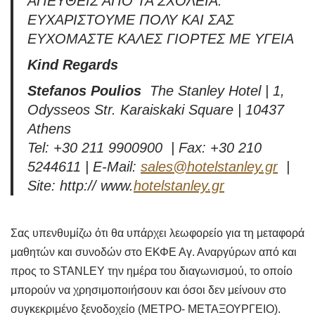
ΑΠΕΥΘΕΙΣ ΑΠΟ ΤΑ ΣΧΟΛΕΙΑ.
ΕΥΧΑΡΙΣΤΟΥΜΕ ΠΟΛΥ ΚΑΙ ΣΑΣ
ΕΥΧΟΜΑΣΤΕ ΚΑΛΕΣ ΓΙΟΡΤΕΣ ΜΕ ΥΓΕΙΑ
Kind Regards
Stefanos Poulios
The Stanley Hotel | 1,
Odysseos Str. Karaiskaki Square | 10437
Athens
Tel: +30 211 9900900 | Fax: +30 210
5244611 | E-Mail:
sales@hotelstanley.gr
|
Site: http:// www.
hotelstanley.gr
Σας υπενθυμίζω ότι θα υπάρχει λεωφορείο για τη μεταφορά
μαθητών και συνοδών στο ΕΚΦΕ Αγ. Αναργύρων από και
προς το STANLEY την ημέρα του διαγωνισμού, το οποίο
μπορούν να χρησιμοποιήσουν και όσοι δεν μείνουν στο
συγκεκριμένο ξενοδοχείο (ΜΕΤΡΟ- ΜΕΤΑΞΟΥΡΓΕΙΟ).