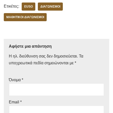
Ετικέτες:
EUSO
ΔΙΑΓΩΝΙΣΜΟΊ
ΜΑΘΗΤΙΚOΊ ΔΙΑΓΩΝΙΣΜΟΊ
Αφήστε μια απάντηση
Η ηλ. διεύθυνση σας δεν δημοσιεύεται.
Τα
υποχρεωτικά πεδία σημειώνονται με
*
Όνομα
*
Email
*