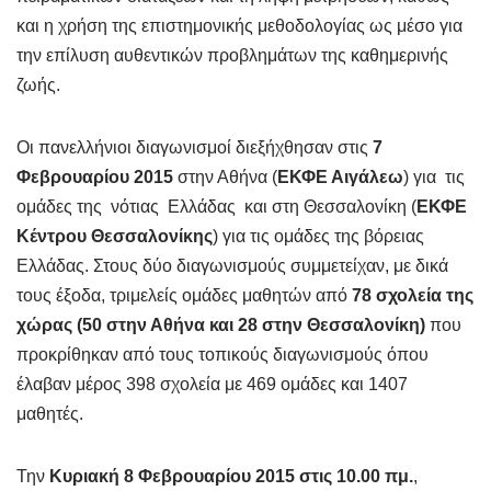
και η χρήση της επιστημονικής μεθοδολογίας ως μέσο για
την επίλυση αυθεντικών προβλημάτων της καθημερινής
ζωής.
Οι πανελλήνιοι διαγωνισμοί διεξήχθησαν στις
7
Φεβρουαρίου
2015
στην Αθήνα (
ΕΚΦΕ Αιγάλεω
) για τις
ομάδες της νότιας Ελλάδας και στη Θεσσαλονίκη (
ΕΚΦΕ
Κέντρου Θεσσαλονίκης
) για τις ομάδες της βόρειας
Ελλάδας. Στους δύο διαγωνισμούς συμμετείχαν, με δικά
τους έξοδα, τριμελείς ομάδες μαθητών από
78 σχολεία της
χώρας (50 στην Αθήνα και 28 στην Θεσσαλονίκη)
που
προκρίθηκαν από τους τοπικούς διαγωνισμούς όπου
έλαβαν μέρος 398 σχολεία με 469 ομάδες και 1407
μαθητές.
Την
Κυριακή 8 Φεβρουαρίου 2015 στις 10.00 πμ.
,