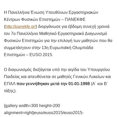
Η Πανελλήνια Ένωση Υπευθύνων Εργαστηριακών
Κέντρων Φυσικών Επιστημών – ΠΑΝΕΚΦΕ
(
http://panekfe.gr/
) διοργάνωσε για έβδομη συνεχή χρονιά
τον 7ο Πανελλήνιο Μαθητικό Εργαστηριακό Διαγωνισμό
Φυσικών Επιστημών για την επιλογή των μαθητών που θα
συμμετάσχουν στην 13η Ευρωπαϊκή Ολυμπιάδα
Επιστημών – EUSO 2015.
Ο διαγωνισμός διεξάγεται υπό την αιγίδα του Υπουργείου
Παιδείας και απευθύνεται σε μαθητές Γενικών Λυκείων και
ΕΠΑΛ
που γεννήθηκαν μετά την 01-01-1998
(Α΄ και Β΄
τάξης).
{gallery width=300 height=200
alignment=right}euso/euso2015/euso2015-