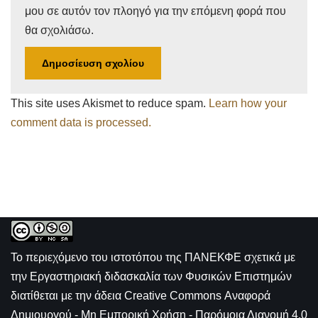
μου σε αυτόν τον πλοηγό για την επόμενη φορά που
θα σχολιάσω.
This site uses Akismet to reduce spam.
Learn how your
comment data is processed.
Το περιεχόμενο του ιστοτόπου της
ΠΑΝΕΚΦΕ σχετικά με
την
Εργαστηριακή διδασκαλία των Φυσικών Επιστημών
διατίθεται με την άδεια
Creative Commons Αναφορά
Δημιουργού - Μη Εμπορική Χρήση - Παρόμοια Διανομή 4.0