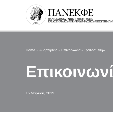
Μεταπηδήστε
στο
περιεχόμενο
Home
»
Αναρτήσεις
»
Επικοινωνία «Ερατοσθένη»
Επικοινων
15 Μαρτίου, 2019