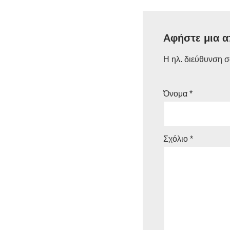
Αφήστε μια 
Η ηλ. διεύθυνση σ
Όνομα
*
Σχόλιο
*