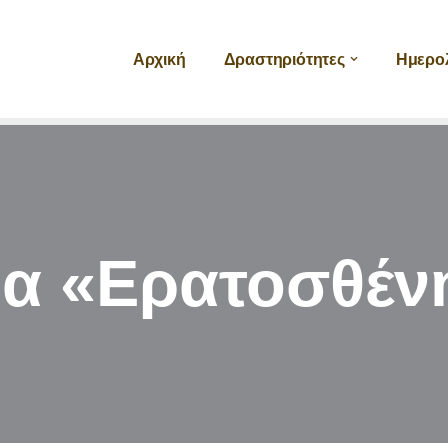
Αρχική
Δραστηριότητες
Ημερο
ία «Ερατοσθέν