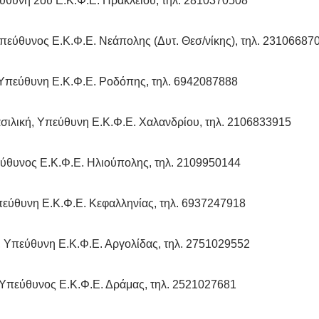
ύθυνη 2ου Ε.Κ.Φ.Ε. Ηρακλείου, τηλ. 2810370508
πεύθυνος Ε.Κ.Φ.Ε. Νεάπολης (Δυτ. Θεσ/νίκης), τηλ. 23106687
Υπεύθυνη Ε.Κ.Φ.Ε. Ροδόπης, τηλ. 6942087888
ιλική, Υπεύθυνη Ε.Κ.Φ.Ε. Χαλανδρίου, τηλ. 2106833915
ύθυνος Ε.Κ.Φ.Ε. Ηλιούπολης, τηλ. 2109950144
εύθυνη Ε.Κ.Φ.Ε. Κεφαλληνίας, τηλ. 6937247918
Υπεύθυνη Ε.Κ.Φ.Ε. Αργολίδας, τηλ. 2751029552
Υπεύθυνος Ε.Κ.Φ.Ε. Δράμας, τηλ. 2521027681