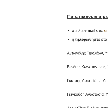
Για επικοινωνία μ
στείλτε
e-mail
στο:
er
ή
τηλεφωνήστε
στα 
Αντωνέλης Τιμολέων, Υ
Βενέτης Κωνσταντίνος, 
Γκάτσης Αριστείδης, Υπ
Γκιγκούδη Αναστασία, Υ