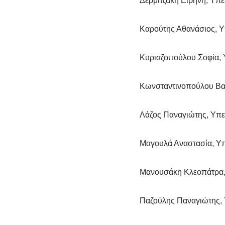
Δερμιτζάκη Ειρήνη, Υπε
Καρούτης Αθανάσιος, Υ
Κυριαζοπούλου Σοφία, 
Κωνσταντινοπούλου Βασ
Λάζος Παναγιώτης, Υπε
Μαγουλά Αναστασία, Υπ
Μανουσάκη Κλεοπάτρα, 
Παζούλης Παναγιώτης, 