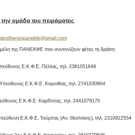
ε την ομάδα του πειράματος
atosthenespanekfe@gmail.com
μέλη της ΠΑΝΕΚΦΕ που συντονίζουν φέτος τη δράση:
πεύθυνος Ε.Κ.Φ.Ε. Πέλλας, τηλ. 2381051646
Υπεύθυνος Ε.Κ.Φ.Ε. Κορινθίας, τηλ. 2741030904
εύθυνος Ε.Κ.Φ.Ε. Καρδίτσας, τηλ. 2441079170
πεύθυνη Ε.Κ.Φ.Ε. Τούμπας (Αν. Θεσ/νίκης), τηλ. 2310922554