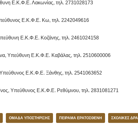
υνη Ε.Κ.Φ.Ε. Λακωνίας, τηλ. 2731028173
εύθυνος Ε.Κ.Φ.Ε. Κω, τηλ. 2242049616
πεύθυνη Ε.Κ.Φ.Ε. Κοζάνης, τηλ. 2461024158
α, Υπεύθυνη Ε.Κ.Φ.Ε. Καβάλας, τηλ. 2510600006
 Υπεύθυνος Ε.Κ.Φ.Ε. Ξάνθης, τηλ. 2541063652
νος, Υπεύθυνος Ε.Κ.Φ.Ε. Ρεθύμνου, τηλ. 2831081271
ΟΜΆΔΑ ΥΠΟΣΤΉΡΙΞΗΣ
ΠΕΊΡΑΜΑ ΕΡΑΤΟΣΘΈΝΗ
ΣΧΟΛΙΚΈΣ ΔΡ