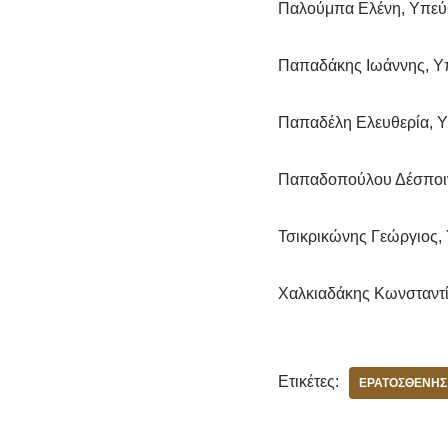
Παλούμπα Ελένη, Υπεύθ
Παπαδάκης Ιωάννης, Υπ
Παπαδέλη Ελευθερία, Υ
Παπαδοπούλου Δέσποιν
Τσικρικώνης Γεώργιος,
Χαλκιαδάκης Κωνσταντί
Ετικέτες:
ΕΡΑΤΟΣΘΈΝΗΣ