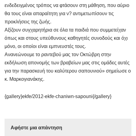
ενδεδειγμένος τρόπος να φτάσουν στη μάθηση, που αύριο
θα τους είναι απαραίτητη για ν? αντιμετωπίσουν τις
προκλήσεις της ζωής.
Αξίζουν συγχαρητήρια σε όλα τα παιδιά που συμμετείχαν
όπως και στους υπεύθυνους καθηγητές συνοδούς και όχι
μόνο, οι οποίοι είναι εμπνευστές τους.
Ανανεώνουμε το ραντεβού μας τον Οκτώβρη στην
εκδήλωση απονομής των βραβείων μας στις ομάδες αυτές
για την παρασκευή του καλύτερου σαπουνιού» σημείωσε ο
κ. Μαρκογιανάκης.
{gallery}ekfe/2012-ekfe-chaniwn-sapouni{/gallery}
Αφήστε μια απάντηση