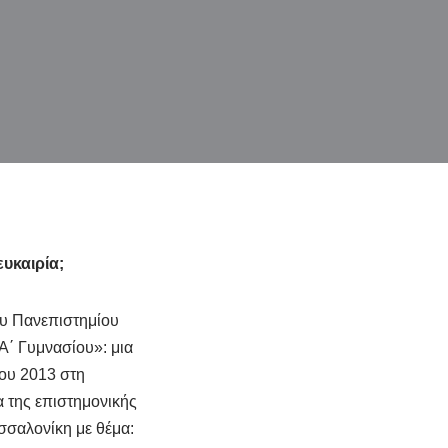
ευκαιρία;
ου Πανεπιστημίου
Α΄ Γυμνασίου»: μια
ίου 2013 στη
 της επιστημονικής
σσαλονίκη με θέμα: