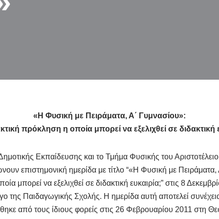
»
«Η Φυσική με Πειράματα, Α΄ Γυμνασίου»:
κτική πρόκληση η οποία μπορεί να εξελιχθεί σε διδακτική 
Δημοτικής Εκπαίδευσης και το Τμήμα Φυσικής του Αριστοτέλει
ουν επιστημονική ημερίδα με τίτλο “«Η Φυσική με Πειράματα, 
οία μπορεί να εξελιχθεί σε διδακτική ευκαιρία;” στις 8 Δεκεμβρ
ο της Παιδαγωγικής Σχολής. Η ημερίδα αυτή αποτελεί συνέχεια
ηκε από τους ίδιους φορείς στις 26 Φεβρουαρίου 2011 στη Θε