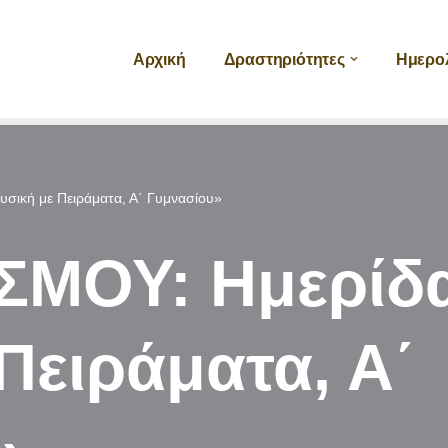
Αρχική
Δραστηριότητες
Ημερο
ική με Πειράματα, Α΄ Γυμνασίου»
ΜΟΥ: Ημερίδ
Πειράματα, Α΄