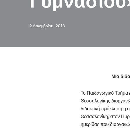
Γυμνασίου
2 Δεκεμβρίου, 2013
Μια διδα
Το Παιδαγωγικό Τμήμα 
Θεσσαλονίκης διοργανών
διδακτική πρόκληση η οπ
Θεσσαλονίκη, στον Πύργ
ημερίδας που διοργανώθ