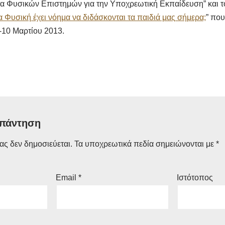
α Φυσικών Επιστημών για την Υποχρεωτική Εκπαίδευση” και τ
α Φυσική έχει νόημα να διδάσκονται τα παιδιά μας σήμερα;
” πο
-10 Μαρτίου 2013.
απάντηση
ας δεν δημοσιεύεται.
Τα υποχρεωτικά πεδία σημειώνονται με
*
Email
*
Ιστότοπος