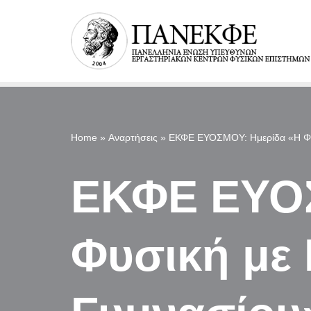
Μεταπηδήστε
στο
περιεχόμενο
Home
»
Αναρτήσεις
»
ΕΚΦΕ ΕΥΟΣΜΟΥ: Ημερίδα «Η Φυσ
ΕΚΦΕ ΕΥΟΣ
Φυσική με 