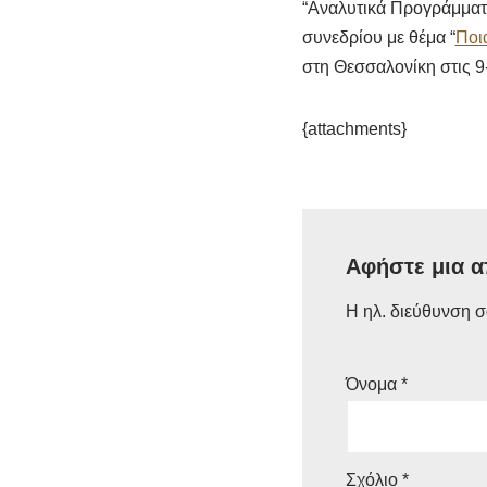
“Αναλυτικά Προγράμματ
συνεδρίου με θέμα “
Ποι
στη Θεσσαλονίκη στις 9
{attachments}
Αφήστε μια 
Η ηλ. διεύθυνση σ
Όνομα
*
Σχόλιο
*