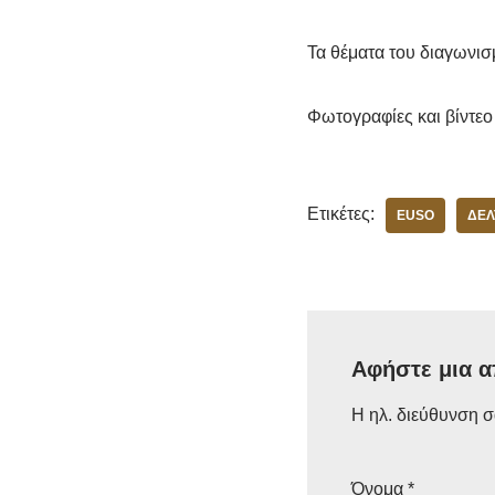
Τα θέματα του διαγωνισ
Φωτογραφίες και βίντεο 
Ετικέτες:
EUSO
ΔΕΛ
Αφήστε μια 
Η ηλ. διεύθυνση σ
Όνομα
*