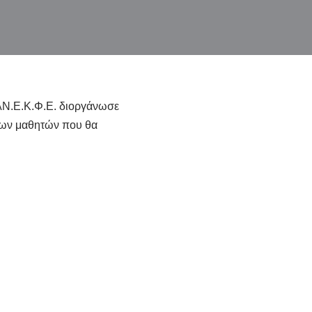
Ν.Ε.Κ.Φ.Ε. διοργάνωσε
 των μαθητών που θα