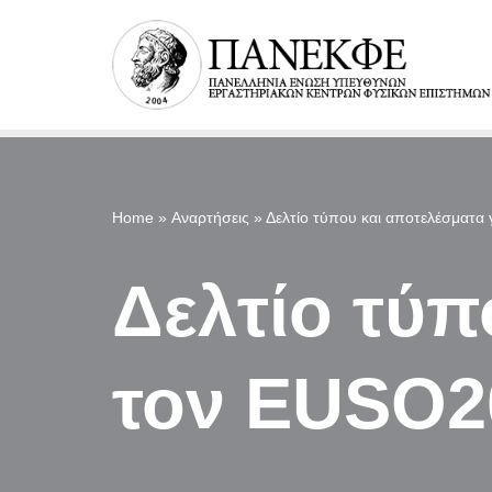
Μεταπηδήστε
στο
περιεχόμενο
Home
»
Αναρτήσεις
»
Δελτίο τύπου και αποτελέσματα
Δελτίο τύπ
τον EUSO2