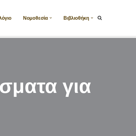
λόγιο
Νομοθεσία
Βιβλιοθήκη
έσματα για