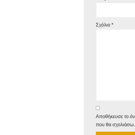
Σχόλιο
*
Αποθήκευσε το όνο
που θα σχολιάσω.