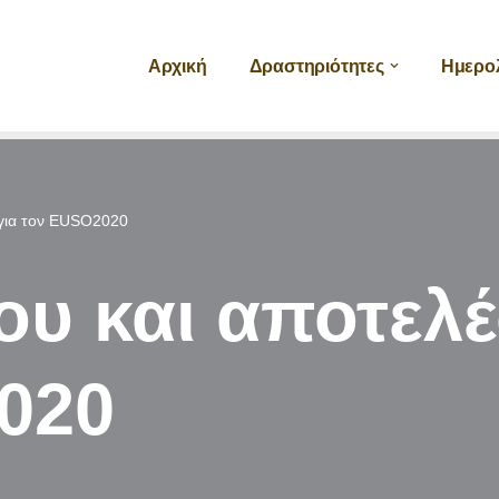
Αρχική
Δραστηριότητες
Ημερο
 για τον EUSO2020
ου και αποτελ
020