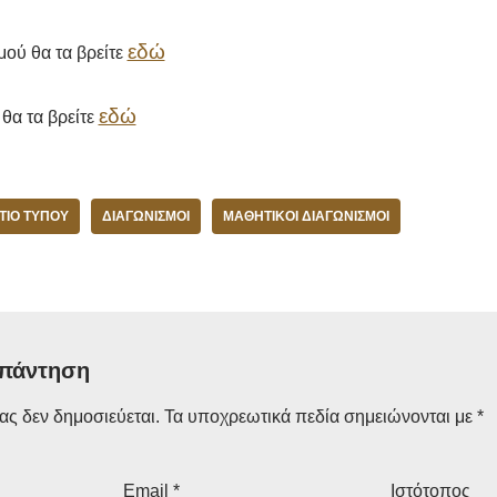
εδώ
μού θα τα βρείτε
εδώ
θα τα βρείτε
ΤΊΟ ΤΎΠΟΥ
ΔΙΑΓΩΝΙΣΜΟΊ
ΜΑΘΗΤΙΚOΊ ΔΙΑΓΩΝΙΣΜΟΊ
απάντηση
ας δεν δημοσιεύεται.
Τα υποχρεωτικά πεδία σημειώνονται με
*
Email
*
Ιστότοπος