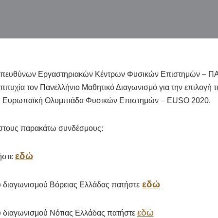
πευθύνων Εργαστηριακών Κέντρων Φυσικών Επιστημών – ΠΑ
ή επιτυχία τον Πανελλήνιο Μαθητικό Διαγωνισμό για την επιλογή
η Ευρωπαϊκή Ολυμπιάδα Φυσικών Επιστημών – EUSO 2020.
 στους παρακάτω συνδέσμους:
εδώ
τήστε
εδώ
υ διαγωνισμού Βόρειας Ελλάδας πατήστε
εδώ
ου διαγωνισμού Νότιας Ελλάδας πατήστε