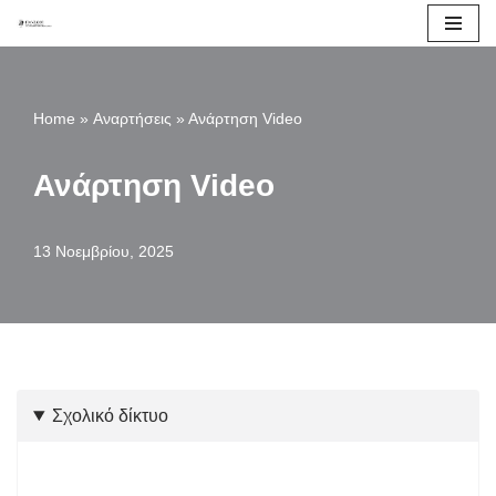
Μεταπηδήστε
στο
Home
»
Αναρτήσεις
»
Ανάρτηση Video
περιεχόμενο
Ανάρτηση Video
13 Νοεμβρίου, 2025
Σχολικό δίκτυο