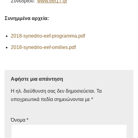
Συνεδρίου:
www.eef17.gr
Συνημμένα αρχεία:
2018-synedrio-eef-programma.pdf
2018-synedrio-eef-omilies.pdf
Αφήστε μια απάντηση
Η ηλ. διεύθυνση σας δεν δημοσιεύεται.
Τα
υποχρεωτικά πεδία σημειώνονται με
*
Όνομα
*