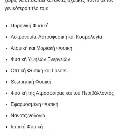
χωρίς να αποκλείει και άλλες σχετικές πάντα με τον
γενικότερο τίτλο του:
Πυρηνική Φυσική
Αστρονομία, Αστροφυσική και Κοσμολογία
Ατομική και Μοριακή Φυσική
Φυσική Υψηλών Ενεργειών
Οπτική Φυσική και Lasers
Θεωρητική Φυσική
Φυσική της Ατμόσφαιρας και του Περιβάλλοντος
Εφαρμοσμένη Φυσική
Νανοτεχνολογία
Ιατρική Φυσική