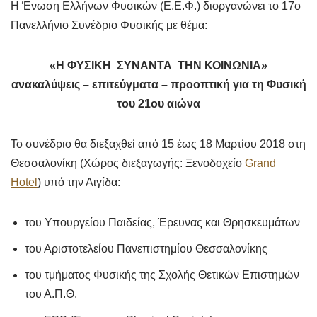
Η Ένωση Ελλήνων Φυσικών (Ε.Ε.Φ.) διοργανώνει το 17ο
Πανελλήνιο Συνέδριο Φυσικής με θέμα:
«Η ΦΥΣΙΚΗ ΣΥΝΑΝΤΑ ΤΗN ΚΟΙΝΩΝΙΑ»
ανακαλύψεις – επιτεύγματα – προοπτική για τη Φυσική
του 21ου αιώνα
Το συνέδριο θα διεξαχθεί από 15 έως 18 Μαρτίου 2018 στη
Θεσσαλονίκη (Χώρος διεξαγωγής: Ξενοδοχείο
Grand
Hotel
) υπό την Αιγίδα:
του Υπουργείου Παιδείας, Έρευνας και Θρησκευμάτων
του Αριστοτελείου Πανεπιστημίου Θεσσαλονίκης
του τμήματος Φυσικής της Σχολής Θετικών Επιστημών
του Α.Π.Θ.