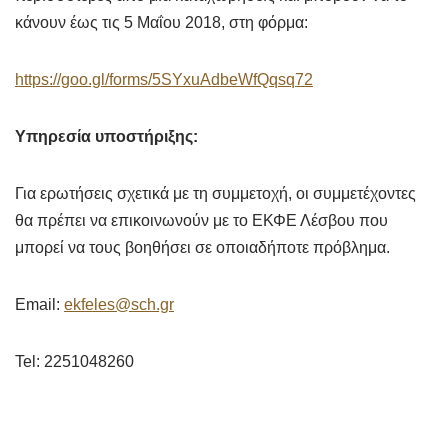
κάνουν έως τις 5 Μαΐου 2018, στη φόρμα:
https://goo.gl/forms/5SYxuAdbeWfQqsq72
Υπηρεσία υποστήριξης:
Για ερωτήσεις σχετικά με τη συμμετοχή, οι συμμετέχοντες
θα πρέπει να επικοινωνούν με το ΕΚΦΕ Λέσβου που
μπορεί να τους βοηθήσει σε οποιαδήποτε πρόβλημα.
Email:
ekfeles@sch.gr
Tel: 2251048260