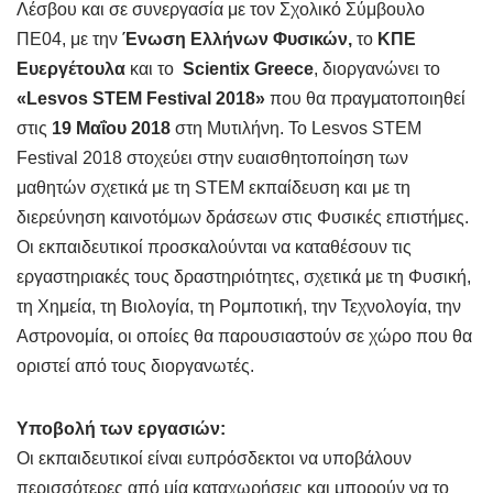
Λέσβου και σε συνεργασία με τον Σχολικό Σύμβουλο
ΠΕ04, με την
Ένωση Ελλήνων Φυσικών,
το
ΚΠΕ
Ευεργέτουλα
και το
Scientix
Greece
, διοργανώνει το
«
Lesvos
STEM
Festival
2018»
που θα πραγματοποιηθεί
στις
19 Μαΐου 2018
στη Μυτιλήνη. Το Lesvos STEM
Festival 2018 στοχεύει στην ευαισθητοποίηση των
μαθητών σχετικά με τη STEM εκπαίδευση και με τη
διερεύνηση καινοτόμων δράσεων στις Φυσικές επιστήμες.
Οι εκπαιδευτικοί προσκαλούνται να καταθέσουν τις
εργαστηριακές τους δραστηριότητες, σχετικά με τη Φυσική,
τη Χημεία, τη Βιολογία, τη Ρομποτική, την Τεχνολογία, την
Αστρονομία, οι οποίες θα παρουσιαστούν σε χώρο που θα
οριστεί από τους διοργανωτές.
Υποβολή των εργασιών:
Οι εκπαιδευτικοί είναι ευπρόσδεκτοι να υποβάλουν
περισσότερες από μία καταχωρήσεις και μπορούν να το