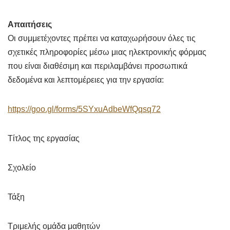
Απαιτήσεις
Οι συμμετέχοντες πρέπει να καταχωρήσουν όλες τις
σχετικές πληροφορίες μέσω μιας ηλεκτρονικής φόρμας
που είναι διαθέσιμη και περιλαμβάνει προσωπικά
δεδομένα και λεπτομέρειες για την εργασία:
https://goo.gl/forms/5SYxuAdbeWfQqsq72
Τίτλος της εργασίας
Σχολείο
Τάξη
Τριμελής ομάδα μαθητών