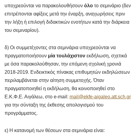
υποχρεούνται να παρακολουθήσουν
όλο
το σεμινάριο (δεν
επιτρέπονται αφίξεις μετά την έναρξη, αναχωρήσεις πριν
την λήξη ή επιλογή διδακτικών ενοτήτων κατά την διάρκεια
του σεμιναρίου).
δ) Οι συμμετέχοντες στα σεμινάρια υποχρεούνται να
πραγματοποιήσουν
μία τουλάχιστον
εκδήλωση, σχετικά
με όσα παρακολούθησαν, την επόμενη σχολική χρονιά
2018-2019. Ενδεικτικός πίνακας επιθυμητών εκδηλώσεων
περιλαμβάνεται στην αίτηση συμμετοχής. Όταν
πραγματοποιηθεί η εκδήλωση, θα κοινοποιηθεί στο
Ε.Κ.Φ.Ε. Αιγάλεω, στο e-mail:
mail@ekfe-aigaleo.att.sch.gr
για την σύνταξη της έκθεσης απολογισμού του
προγράμματος.
ε) Η κατανομή των θέσεων στα σεμινάρια είναι: