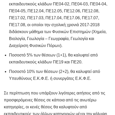
εκπαιδευτικούς κλάδων ΠΕ04-02, ΠΕ04-03, ΠΕ04-04,
ΠΕ04-05, ΠΕ12.04, ΠΕ12.05, ΠΕ12.06, ΠΕ12.08,
ΠΕ17.02, ΠΕ17.03, ΠΕ17.04, ΠΕ17.06, ΠΕ17.07,
ΠΕ17.08, οι οποίοι την σχολική χρονιά 2017-2018
διδάσκουν μάθημα των Φυσικών Επιστημών (Χημεία,
Βιολογία, Γεωλογία – Γεωγραφία, Γεωλογία και
Διαχείριση Φυσικών Πόρων).
Ποσοστό 5% των θέσεων (1+1), θα καλυφτεί από
εκπαιδευτικούς κλάδων ΠΕ19 και ΠΕ20.
Ποσοστό 10% των θέσεων (2+2), θα καλυφτεί από
Υπευθύνους Ε.Κ.Φ.Ε. ή συνεργάτες Ε.Κ.Φ.Ε.
Σε περίπτωση που υπάρξουν λιγότερες αιτήσεις από τις
προσφερόμενες θέσεις σε κάποια από τις ανωτέρω
κατηγορίες, οι κενές θέσεις θα καλυφτούν από
εκπαιδευτικούς των άλλων κατηγοριών μέχρι την κάλυψη