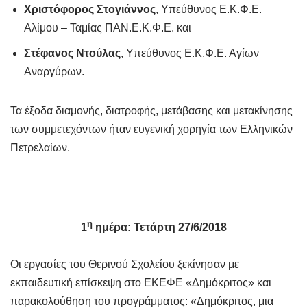
Χριστόφορος Στογιάννος
, Υπεύθυνος Ε.Κ.Φ.Ε.
Αλίμου – Ταμίας ΠΑΝ.Ε.Κ.Φ.Ε. και
Στέφανος Ντούλας
, Υπεύθυνος Ε.Κ.Φ.Ε. Αγίων
Αναργύρων.
Τα έξοδα διαμονής, διατροφής, μετάβασης και μετακίνησης
των συμμετεχόντων ήταν ευγενική χορηγία των Ελληνικών
Πετρελαίων.
η
1
ημέρα: Τετάρτη 27/6/2018
Οι εργασίες του Θερινού Σχολείου ξεκίνησαν με
εκπαιδευτική επίσκεψη στο ΕΚΕΦΕ «Δημόκριτος» και
παρακολούθηση του προγράμματος: «Δημόκριτος, μια