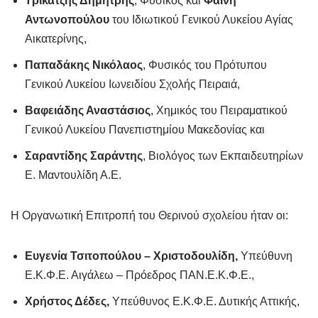
Τρίκατζης Δημήτρης
, Φυσικός και
Φαίνη
Αντωνοπούλου
του Ιδιωτικού Γενικού Λυκείου Αγίας
Αικατερίνης,
Παπαδάκης Νικόλαος
, Φυσικός του Πρότυπου
Γενικού Λυκείου Ιωνειδίου Σχολής Πειραιά,
Βαφειάδης Αναστάσιος
, Χημικός του Πειραματικού
Γενικού Λυκείου Πανεπιστημίου Μακεδονίας και
Σαραντίδης Σαράντης
, Βιολόγος των Εκπαιδευτηρίων
Ε. Μαντουλίδη Α.Ε.
Η Οργανωτική Επιτροπή του Θερινού σχολείου ήταν οι:
Ευγενία Τσιτοπούλου – Χριστοδουλίδη,
Υπεύθυνη
Ε.Κ.Φ.Ε. Αιγάλεω – Πρόεδρος ΠΑΝ.Ε.Κ.Φ.Ε.,
Χρήστος Δέδες,
Υπεύθυνος Ε.Κ.Φ.Ε. Δυτικής Αττικής,