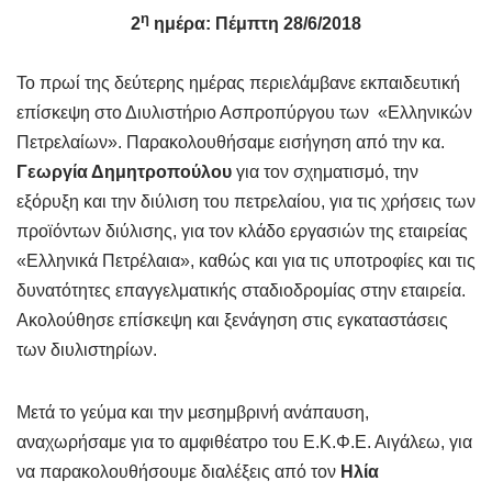
η
2
ημέρα: Πέμπτη 28/6/2018
Το πρωί της δεύτερης ημέρας περιελάμβανε εκπαιδευτική
επίσκεψη στο Διυλιστήριο Ασπροπύργου των «Ελληνικών
Πετρελαίων». Παρακολουθήσαμε εισήγηση από την κα.
Γεωργία Δημητροπούλου
για τον σχηματισμό, την
εξόρυξη και την διύλιση του πετρελαίου, για τις χρήσεις των
προϊόντων διύλισης, για τον κλάδο εργασιών της εταιρείας
«Ελληνικά Πετρέλαια», καθώς και για τις υποτροφίες και τις
δυνατότητες επαγγελματικής σταδιοδρομίας στην εταιρεία.
Ακολούθησε επίσκεψη και ξενάγηση στις εγκαταστάσεις
των διυλιστηρίων.
Μετά το γεύμα και την μεσημβρινή ανάπαυση,
αναχωρήσαμε για το αμφιθέατρο του Ε.Κ.Φ.Ε. Αιγάλεω, για
να παρακολουθήσουμε διαλέξεις από τον
Ηλία