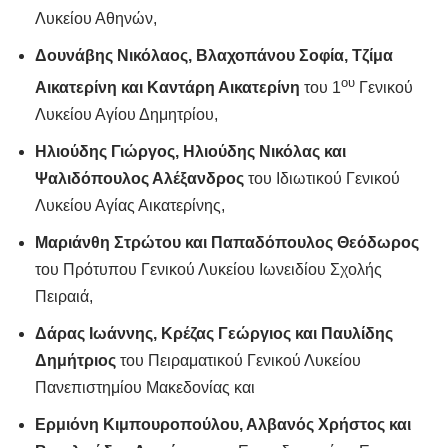
Λυκείου Αθηνών,
Δουνάβης Νικόλαος, Βλαχοπάνου Σοφία, Τζίμα
o
υ
Αικατερίνη και Καντάρη Αικατερίνη
του 1
Γενικού
Λυκείου Αγίου Δημητρίου,
Ηλιούδης Γιώργος,
Ηλιούδης Νικόλας και
Ψαλιδόπουλος Αλέξανδρος
του Ιδιωτικού Γενικού
Λυκείου Αγίας Αικατερίνης,
Μαριάνθη Στρώτου και Παπαδόπουλος Θεόδωρος
του Πρότυπου Γενικού Λυκείου Ιωνειδίου Σχολής
Πειραιά,
Δάρας Ιωάννης, Κρέζας Γεώργιος και Παυλίδης
Δημήτριος
του Πειραματικού Γενικού Λυκείου
Πανεπιστημίου Μακεδονίας και
Ερμιόνη Κιμπουροπούλου, Αλβανός Χρήστος και