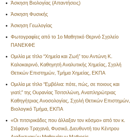
Άσκηση Βιολογίας (Απαντήσεις)
Άσκηση Φυσικής
Άσκηση Γεωλογίας
Φωτογραφίες από το 1ο Μαθητικό Θερινό Σχολείο
ΠΑΝΕΚΦΕ
Ομιλία με τίτλο “Χημεία και Ζωή” του Αντώνη Κ.
Καλοκαιρινό, Καθηγητή Αναλυτικής Χημείας, Σχολή
Θετικών Επιστημών, Τμήμα Χημείας, ΕΚΠΑ
Ομιλία με τίτλο “Εμβόλια: πότε, πώς, σε ποιους και
γιατί;” της Ουρανίας Τσιτσιλώνη, Αναπληρώτριας
Καθηγήτριας Ανοσολογίας, Σχολή Θετικών Επιστημών,
Βιολογικό Τμήμα, ΕΚΠΑ
«Οι πιτσιρικάδες που άλλαξαν τον κόσμο» από τον κ.
Στέφανο Τραχανά, Φυσικό, Διευθυντή του Κέντρου
Διαδικτυακών Μαθημάτων Mathesis