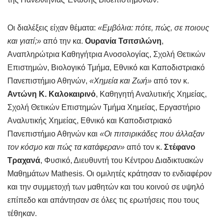
Οι διαλέξεις είχαν θέματα:
«Εμβόλια: πότε, πώς, σε ποιους
και γιατί;»
από την κα.
Ουρανία Τσιτσιλώνη
,
Αναπληρώτρια Καθηγήτρια Ανοσολογίας, Σχολή Θετικών
Επιστημών, Βιολογικό Τμήμα, Εθνικό και Καποδιστριακό
Πανεπιστήμιο Αθηνών,
«Χημεία και Ζωή»
από τον κ.
Αντώνη Κ. Καλοκαιρινό
, Καθηγητή Αναλυτικής Χημείας,
Σχολή Θετικών Επιστημών Τμήμα Χημείας, Εργαστήριο
Αναλυτικής Χημείας, Εθνικό και Καποδιστριακό
Πανεπιστήμιο Αθηνών και
«Οι πιτσιρικάδες που άλλαξαν
τον κόσμο και πώς τα κατάφεραν»
από τον κ.
Στέφανο
Τραχανά
, Φυσικό, Διευθυντή του Κέντρου Διαδικτυακών
Μαθημάτων Mathesis. Οι ομιλητές κράτησαν το ενδιαφέρον
και την συμμετοχή των μαθητών και του κοινού σε υψηλό
επίπεδο και απάντησαν σε όλες τις ερωτήσεις που τους
τέθηκαν.