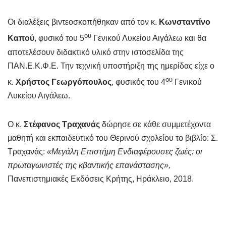
Οι διαλέξεις βιντεοσκοπήθηκαν από τον κ.
Κωνσταντίνο
ου
Καπού
, φυσικό του 5
Γενικού Λυκείου Αιγάλεω και θα
αποτελέσουν διδακτικό υλικό στην ιστοσελίδα της
ΠΑΝ.Ε.Κ.Φ.Ε. Την τεχνική υποστήριξη της ημερίδας είχε ο
ου
κ.
Χρήστος Γεωργόπουλος
, φυσικός του 4
Γενικού
Λυκείου Αιγάλεω.
Ο κ.
Στέφανος Τραχανάς
δώρησε σε κάθε συμμετέχοντα
μαθητή και εκπαιδευτικό του Θερινού σχολείου το βιβλίο: Σ.
Τραχανάς:
«Μεγάλη Επιστήμη Ενδιαφέρουσες ζωές: οι
πρωταγωνιστές της κβαντικής επανάστασης»,
Πανεπιστημιακές Εκδόσεις Κρήτης, Ηράκλειο, 2018.