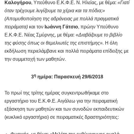
Καλογήρου
, Υπεύθυνο Ε.Κ.Φ.Ε. Ν. Ηλείας, με θέμα:
«Γιατί
όταν τρέχουμε λυγίζουμε τα χέρια και τα πόδια;»
(Απομυθοποίηση της αδράνειας με πολλά πραγματικά
πειράματα)
και τον
Ιωάννη Γάτσιο
, πρώην Υπεύθυνο
Ε.Κ.Φ.Ε. Νέας Σμύρνης, με θέμα:
«Διαβάζουμε το βιβλίο
της φύσης όπως οι θεμελιωτές της επιστήμης».
Η όλη
εκδήλωση περιελάμβανε και πολλά πειράματα επίδειξης με
την συμμετοχή των μαθητών.
η
3
ημέρα: Παρασκευή 29/6/2018
Το πρωί της τρίτης ημέρας συγκεντρωθήκαμε στο
εργαστήριο του Ε.Κ.Φ.Ε. Αιγάλεω για την πειραματική
εξάσκηση των μαθητών και των συνοδών εκπαιδευτικών
(κυκλικό εργαστήριο) σε πειραματικές δραστηριότητες: