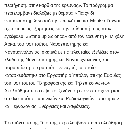
περιήγηση, στην καρδιά της έρευνας». Το πρόγραμμα
περιελάμβανε διαλέξεις με θέματα: «Παιχνίδι
νευροεπιστημών» από την ερευνήτρια κα. Μαρίνα Σαγνού,
σχετικά με τις εξαρτήσεις και την επίδρασή τους στον
εγκέφαλο, «Stand up Science» από τον ερευνητή κ. Μιχάλη
Αρκά, του Ινστιτούτου Νανοεπιστήμης και
Νανοτεχνολογίας, σχετικά με τις τελευταίες εξελίξεις στον
κλάδο της Νανοεπιστήμης και Νανοτεχνολογίας και
παρουσίαση του ρομπότ – ξεναγού, το οποίο
κατασκευάστηκε στο Εργαστήριο Υπολογιστικής Ευφυίας
του Ινστιτούτου Πληροφορικής και Τηλεπικοινωνιών.
Ακολούθησε επίσκεψη και ξενάγηση στον επιταχυντή και
στο Ινστιτούτο Πυρηνικών και Ραδιολογικών Επιστημών
και Τεχνολογίας, Ενέργειας και Ασφάλειας.
Το απόγευμα της Τετάρτης περιελάμβανε παρακολούθηση