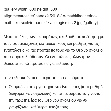
{gallery width=600 height=500
alignment=center}panekfe/2018-1o-mathitiko-therino-
mathitiko-sxoleio-panekfe-apologismos-2.jpg{/gallery}
Μετά το τέλος των πειραμάτων, ακολούθησε συζήτηση με
τους συμμετέχοντες εκπαιδευτικούς και μαθητές για τις
εντυπώσεις και τις προτάσεις τους για το Θερινό σχολείο
που παρακολούθησαν. Οι εντυπώσεις όλων ήταν
θετικότατες. Οι προτάσεις για βελτίωση:
να εξασκούνται σε περισσότερα πειράματα.
Οι ομάδες στο εργαστήριο να είναι μικτές (από μαθητές
διαφορετικών σχολείων) και τα πειράματα να γίνονται
την πρώτη μέρα του Θερινού σχολείου για να
γνωρίζονται καλύτερα μεταξύ τους.