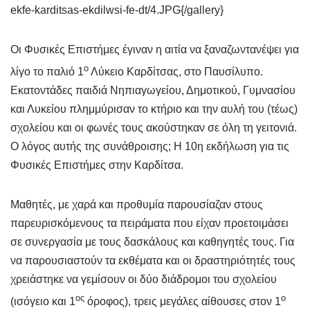
ekfe-karditsas-ekdilwsi-fe-dt/4.JPG{/gallery}
Οι Φυσικές Επιστήμες έγιναν η αιτία να ξαναζωντανέψει για
ο
λίγο το παλιό 1
Λύκειο Καρδίτσας, στο Παυσίλυπο.
Εκατοντάδες παιδιά Νηπιαγωγείου, Δημοτικού, Γυμνασίου
και Λυκείου πλημμύρισαν το κτήριο και την αυλή του (τέως)
σχολείου και οι φωνές τους ακούστηκαν σε όλη τη γειτονιά.
Ο λόγος αυτής της συνάθροισης; Η 10η εκδήλωση για τις
Φυσικές Επιστήμες στην Καρδίτσα.
Μαθητές, με χαρά και προθυμία παρουσίαζαν στους
παρευρισκόμενους τα πειράματα που είχαν προετοιμάσει
σε συνεργασία με τους δασκάλους και καθηγητές τους. Για
να παρουσιαστούν τα εκθέματα και οι δραστηριότητές τους
χρειάστηκε να γεμίσουν οι δύο διάδρομοι του σχολείου
ος
ο
(ισόγειο και 1
όροφος), τρεις μεγάλες αίθουσες στον 1