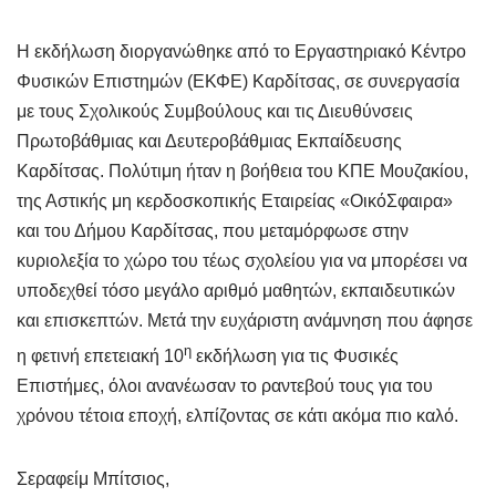
Η εκδήλωση διοργανώθηκε από το Εργαστηριακό Κέντρο
Φυσικών Επιστημών (ΕΚΦΕ) Καρδίτσας, σε συνεργασία
με τους Σχολικούς Συμβούλους και τις Διευθύνσεις
Πρωτοβάθμιας και Δευτεροβάθμιας Εκπαίδευσης
Καρδίτσας. Πολύτιμη ήταν η βοήθεια του ΚΠΕ Μουζακίου,
της Αστικής μη κερδοσκοπικής Εταιρείας «ΟικόΣφαιρα»
και του Δήμου Καρδίτσας, που μεταμόρφωσε στην
κυριολεξία το χώρο του τέως σχολείου για να μπορέσει να
υποδεχθεί τόσο μεγάλο αριθμό μαθητών, εκπαιδευτικών
και επισκεπτών. Μετά την ευχάριστη ανάμνηση που άφησε
η
η φετινή επετειακή 10
εκδήλωση για τις Φυσικές
Επιστήμες, όλοι ανανέωσαν το ραντεβού τους για του
χρόνου τέτοια εποχή, ελπίζοντας σε κάτι ακόμα πιο καλό.
Σεραφείμ Μπίτσιος,