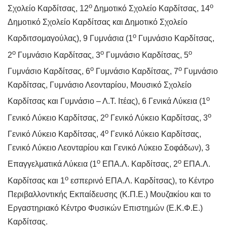
ο
ο
Σχολείο Καρδίτσας, 12
Δημοτικό Σχολείο Καρδίτσας, 14
Δημοτικό Σχολείο Καρδίτσας και Δημοτικό Σχολείο
ο
Καρδιτσομαγούλας), 9 Γυμνάσια (1
Γυμνάσιο Καρδίτσας,
ο
ο
ο
2
Γυμνάσιο Καρδίτσας, 3
Γυμνάσιο Καρδίτσας, 5
ο
ο
Γυμνάσιο Καρδίτσας, 6
Γυμνάσιο Καρδίτσας, 7
Γυμνάσιο
Καρδίτσας, Γυμνάσιο Λεονταρίου, Μουσικό Σχολείο
ο
Καρδίτσας και Γυμνάσιο – Λ.Τ. Ιτέας), 6 Γενικά Λύκεια (1
ο
ο
Γενικό Λύκειο Καρδίτσας, 2
Γενικό Λύκειο Καρδίτσας, 3
ο
Γενικό Λύκειο Καρδίτσας, 4
Γενικό Λύκειο Καρδίτσας,
Γενικό Λύκειο Λεονταρίου και Γενικό Λύκειο Σοφάδων), 3
ο
ο
Επαγγελματικά Λύκεια (1
ΕΠΑ.Λ. Καρδίτσας, 2
ΕΠΑ.Λ.
ο
Καρδίτσας και 1
εσπερινό ΕΠΑ.Λ. Καρδίτσας), το Κέντρο
Περιβαλλοντικής Εκπαίδευσης (Κ.Π.Ε.) Μουζακίου και το
Εργαστηριακό Κέντρο Φυσικών Επιστημών (Ε.Κ.Φ.Ε.)
Καρδίτσας.