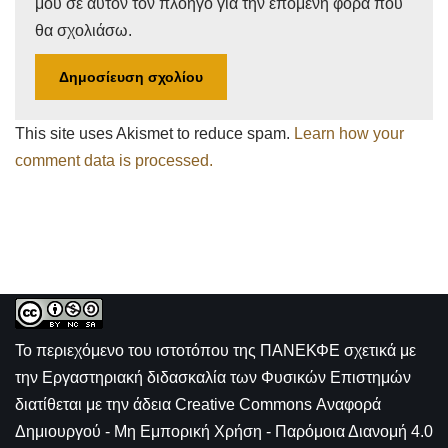
μου σε αυτόν τον πλοηγό για την επόμενη φορά που
θα σχολιάσω.
This site uses Akismet to reduce spam.
Learn how your
comment data is processed.
Το περιεχόμενο του ιστοτόπου της
ΠΑΝΕΚΦΕ σχετικά με
την
Εργαστηριακή διδασκαλία των Φυσικών Επιστημών
διατίθεται με την άδεια
Creative Commons Αναφορά
Δημιουργού - Μη Εμπορική Χρήση - Παρόμοια Διανομή 4.0