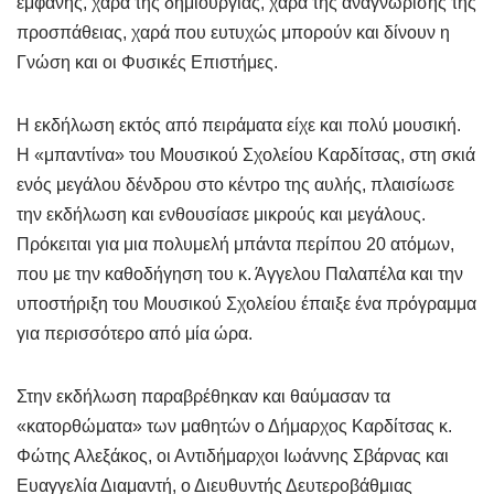
εμφανής, χαρά της δημιουργίας, χαρά της αναγνώρισης της
προσπάθειας, χαρά που ευτυχώς μπορούν και δίνουν η
Γνώση και οι Φυσικές Επιστήμες.
Η εκδήλωση εκτός από πειράματα είχε και πολύ μουσική.
Η «μπαντίνα» του Μουσικού Σχολείου Καρδίτσας, στη σκιά
ενός μεγάλου δένδρου στο κέντρο της αυλής, πλαισίωσε
την εκδήλωση και ενθουσίασε μικρούς και μεγάλους.
Πρόκειται για μια πολυμελή μπάντα περίπου 20 ατόμων,
που με την καθοδήγηση του κ. Άγγελου Παλαπέλα και την
υποστήριξη του Μουσικού Σχολείου έπαιξε ένα πρόγραμμα
για περισσότερο από μία ώρα.
Στην εκδήλωση παραβρέθηκαν και θαύμασαν τα
«κατορθώματα» των μαθητών ο Δήμαρχος Καρδίτσας κ.
Φώτης Αλεξάκος, οι Αντιδήμαρχοι Ιωάννης Σβάρνας και
Ευαγγελία Διαμαντή, ο Διευθυντής Δευτεροβάθμιας