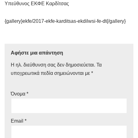
Υπεύθυνος ΕΚΦΕ Καρδίτσας
{gallery}ekfe/2017-ekfe-karditsas-ekdilwsi-fe-dt{/gallery}
Αφήστε μια απάντηση
Η ηλ. διεύθυνση σας δεν δημοσιεύεται.
Τα
υποχρεωτικά πεδία σημειώνονται με
*
Όνομα
*
Email
*