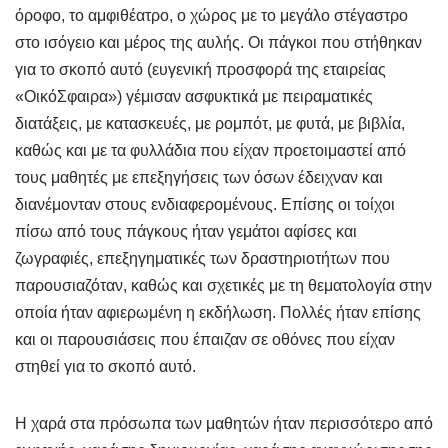
όροφο, το αμφιθέατρο, ο χώρος με το μεγάλο στέγαστρο
στο ισόγειο και μέρος της αυλής. Οι πάγκοι που στήθηκαν
για το σκοπό αυτό (ευγενική προσφορά της εταιρείας
«ΟικόΣφαιρα») γέμισαν ασφυκτικά με πειραματικές
διατάξεις, με κατασκευές, με ρομπότ, με φυτά, με βιβλία,
καθώς και με τα φυλλάδια που είχαν προετοιμαστεί από
τους μαθητές με επεξηγήσεις των όσων έδειχναν και
διανέμονταν στους ενδιαφερομένους. Επίσης οι τοίχοι
πίσω από τους πάγκους ήταν γεμάτοι αφίσες και
ζωγραφιές, επεξηγηματικές των δραστηριοτήτων που
παρουσιαζόταν, καθώς και σχετικές με τη θεματολογία στην
οποία ήταν αφιερωμένη η εκδήλωση. Πολλές ήταν επίσης
και οι παρουσιάσεις που έπαιζαν σε οθόνες που είχαν
στηθεί για το σκοπό αυτό.
Η χαρά στα πρόσωπα των μαθητών ήταν περισσότερο από