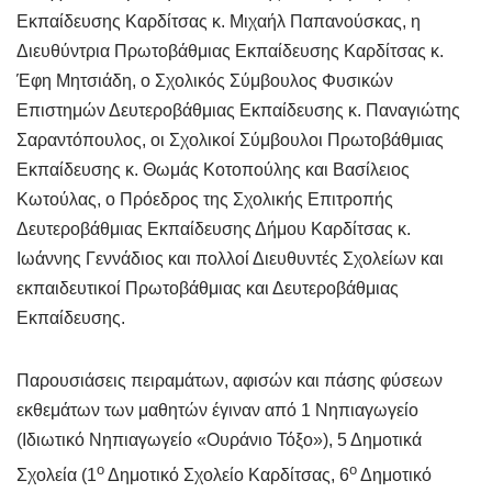
Εκπαίδευσης Καρδίτσας κ. Μιχαήλ Παπανούσκας, η
Διευθύντρια Πρωτοβάθμιας Εκπαίδευσης Καρδίτσας κ.
Έφη Μητσιάδη, ο Σχολικός Σύμβουλος Φυσικών
Επιστημών Δευτεροβάθμιας Εκπαίδευσης κ. Παναγιώτης
Σαραντόπουλος, οι Σχολικοί Σύμβουλοι Πρωτοβάθμιας
Εκπαίδευσης κ. Θωμάς Κοτοπούλης και Βασίλειος
Κωτούλας, ο Πρόεδρος της Σχολικής Επιτροπής
Δευτεροβάθμιας Εκπαίδευσης Δήμου Καρδίτσας κ.
Ιωάννης Γεννάδιος και πολλοί Διευθυντές Σχολείων και
εκπαιδευτικοί Πρωτοβάθμιας και Δευτεροβάθμιας
Εκπαίδευσης.
Παρουσιάσεις πειραμάτων, αφισών και πάσης φύσεων
εκθεμάτων των μαθητών έγιναν από 1 Νηπιαγωγείο
(Ιδιωτικό Νηπιαγωγείο «Ουράνιο Τόξο»), 5 Δημοτικά
ο
ο
Σχολεία (1
Δημοτικό Σχολείο Καρδίτσας, 6
Δημοτικό