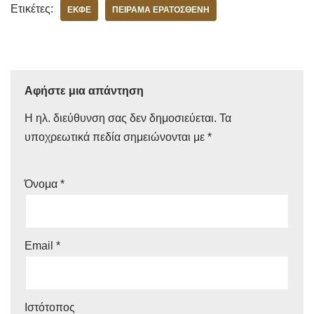
Ετικέτες:
ΕΚΦΕ
ΠΕΊΡΑΜΑ ΕΡΑΤΟΣΘΈΝΗ
Αφήστε μια απάντηση
Η ηλ. διεύθυνση σας δεν δημοσιεύεται.
Τα
υποχρεωτικά πεδία σημειώνονται με
*
Όνομα
*
Email
*
Ιστότοπος