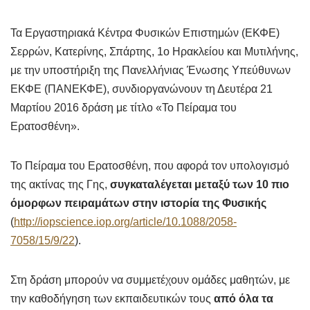
Τα Εργαστηριακά Κέντρα Φυσικών Επιστημών (ΕΚΦΕ)
Σερρών, Κατερίνης, Σπάρτης, 1ο Ηρακλείου και Μυτιλήνης,
με την υποστήριξη της Πανελλήνιας Ένωσης Υπεύθυνων
ΕΚΦΕ (ΠΑΝΕΚΦΕ), συνδιοργανώνουν τη Δευτέρα 21
Μαρτίου 2016 δράση με τίτλο «Το Πείραμα του
Ερατοσθένη».
Το Πείραμα του Ερατοσθένη, που αφορά τον υπολογισμό
της ακτίνας της Γης,
συγκαταλέγεται μεταξύ των 10 πιο
όμορφων πειραμάτων στην ιστορία της Φυσικής
(
http://iopscience.iop.org/article/10.1088/2058‐
7058/15/9/22
).
Στη δράση μπορούν να συμμετέχουν ομάδες μαθητών, με
την καθοδήγηση των εκπαιδευτικών τους
από όλα τα