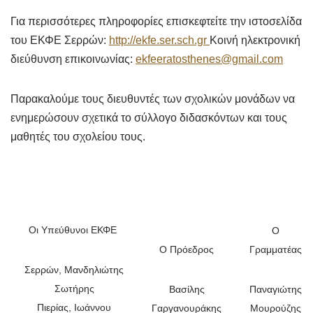
Για περισσότερες πληροφορίες επισκεφτείτε την ιστοσελίδα
του ΕΚΦΕ Σερρών:
http://ekfe.ser.sch.gr
Κοινή ηλεκτρονική
διεύθυνση επικοινωνίας:
ekfeeratosthenes@gmail.com
Παρακαλούμε τους διευθυντές των σχολικών μονάδων να
ενημερώσουν σχετικά το σύλλογο διδασκόντων και τους
μαθητές του σχολείου τους.
Οι Υπεύθυνοι ΕΚΦΕ
Ο
Ο Πρόεδρος
Γραμματέας
Σερρών, Μανδηλιώτης
Σωτήρης
Βασίλης
Παναγιώτης
Πιερίας, Ιωάννου
Γαργανουράκης
Μουρούζης