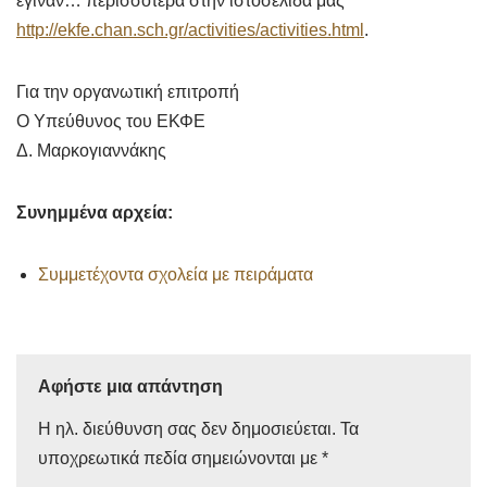
έγιναν… περισσότερα στην ιστοσελίδα μας
http://ekfe.chan.sch.gr/activities/activities.html
.
Για την οργανωτική επιτροπή
Ο Υπεύθυνος του ΕΚΦΕ
Δ. Μαρκογιαννάκης
Συνημμένα αρχεία:
Συμμετέχοντα σχολεία με πειράματα
Αφήστε μια απάντηση
Η ηλ. διεύθυνση σας δεν δημοσιεύεται.
Τα
υποχρεωτικά πεδία σημειώνονται με
*