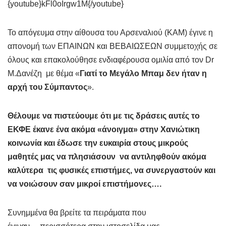
{youtube}kFl0oIrgw1M{/youtube}
Το απόγευμα στην αίθουσα του Αρσεναλιού (ΚΑΜ) έγινε η
απονομή των ΕΠΑΙΝΩΝ και ΒΕΒΑΙΩΣΕΩΝ συμμετοχής σε
όλους και επακολούθησε ενδιαφέρουσα ομιλία από τον Dr
Μ.Δανέζη με θέμα «
Γιατί το Μεγάλο Μπαμ δεν ήταν η
αρχή του Σύμπαντος
».
Θέλουμε να πιστεύουμε ότι με τις δράσεις αυτές το
ΕΚΦΕ έκανε ένα ακόμα «άνοιγμα» στην Χανιώτικη
κοινωνία και έδωσε την ευκαιρία στους μικρούς
μαθητές μας να πλησιάσουν να αντιληφθούν ακόμα
καλύτερα τις φυσικές επιστήμες, να συνεργαστούν και
να νοιώσουν σαν μικροί επιστήμονες….
Συνημμένα θα βρείτε τα πειράματα που