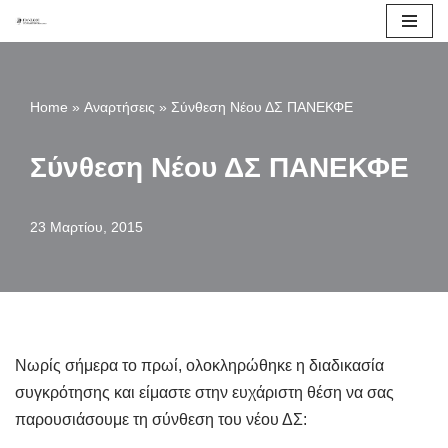
Μεταπηδήστε
στο
Home
»
Αναρτήσεις
»
Σύνθεση Νέου ΔΣ ΠΑΝΕΚΦΕ
περιεχόμενο
Σύνθεση Νέου ΔΣ ΠΑΝΕΚΦΕ
23 Μαρτίου, 2015
Νωρίς σήμερα το πρωί, ολοκληρώθηκε η διαδικασία
συγκρότησης και είμαστε στην ευχάριστη θέση να σας
παρουσιάσουμε τη σύνθεση του νέου ΔΣ: