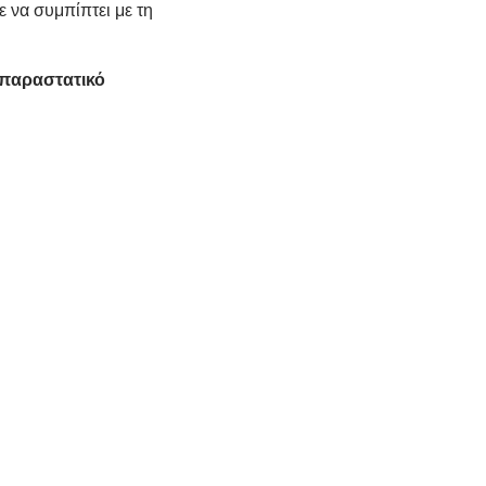
ε να συμπίπτει με τη
 παραστατικό