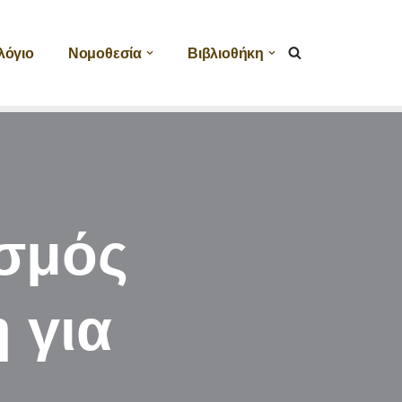
λόγιο
Νομοθεσία
Βιβλιοθήκη
ασμός
 για