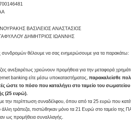
700146481
AA
ΓΑΝΟΥΡΑΚΗΣ ΒΑΣΙΛΕΙΟΣ ΑΝΑΣΤΑΣΙΟΣ
ΙΑΝΤΑΦΥΛΛΟΥ ΔΗΜΗΤΡΙΟΣ ΙΩΑΝΝΗΣ
ές συνδρομών θέλουμε να σας ενημερώσουμε για τα παρακάτω:
εζες ανεξαιρέτως χρεώνουν προμήθεια για την μεταφορά χρημάτω
ternet banking είτε μέσω υποκαταστήματος,
παρακαλείσθε πολ
υτές ώστε το πόσο που καταλήγει στο ταμείο του σωματείου 
ς (25 ευρώ).
με την περίπτωση συναδέλφου, όπου από τα 25 ευρώ που κατ
πό άλλη τράπεζα, πιστώθηκαν μόνο τα 21 Ευρώ στο ταμείο της
αν ως προμήθεια συναλλαγής.