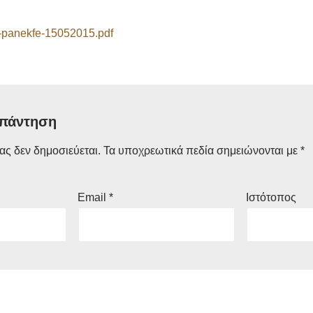
is-panekfe-15052015.pdf
απάντηση
ας δεν δημοσιεύεται.
Τα υποχρεωτικά πεδία σημειώνονται με
*
Email
*
Ιστότοπος