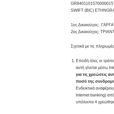
GR8401101570000015
SWIFT (BIC) ETHNGR
1ος Δικαιούχος: ΓΑΡ
2ος Δικαιούχος: ΤΡ
Σχετικά με τις πληρωμ
Επειδή όλες οι τράπ
αυτή γίνεται μέσω In
για τις χρεώσεις α
ποσό της συνδρομή
Ενδεικτικά αναφέρου
Internet banking) α
υπόλοιπα 4 χρεώθηκ