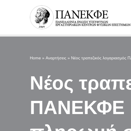
Μεταπηδήστε
στο
περιεχόμενο
Home
»
Αναρτήσεις
»
Νέος τραπεζικός λογαριασμός
Νέος τραπ
ΠΑΝΕΚΦΕ κ