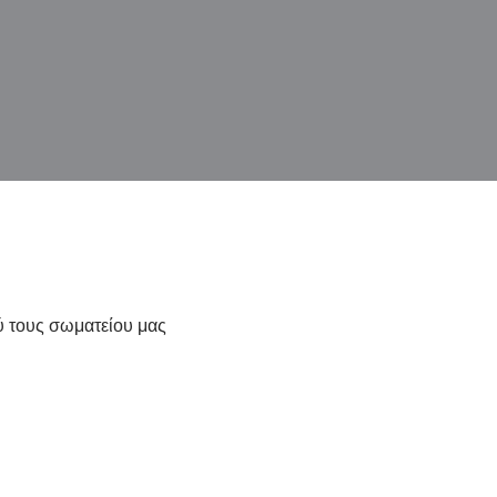
ύ τους σωματείου μας