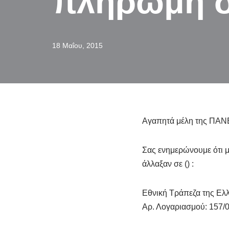
πληρωμή 
18 Μαΐου, 2015
Αγαπητά μέλη της ΠΑ
Σας ενημερώνουμε ότι μ
άλλαξαν σε () :
Εθνική Τράπεζα της Ελ
Αρ. Λογαριασμού: 157/