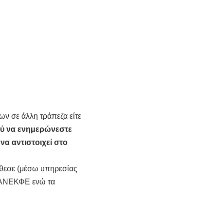
ν σε άλλη τράπεζα είτε
ύ να ενημερώνεστε
να αντιστοιχεί στο
έθεσε (μέσω υπηρεσίας
 ΠΑΝΕΚΦΕ ενώ τα