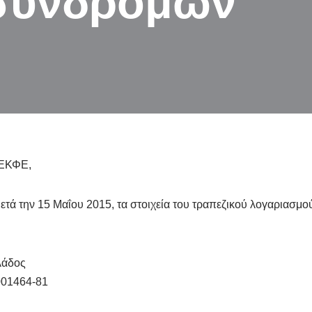
συνδρομών
ΝΕΚΦΕ,
ετά την 15 Μαΐου 2015, τα στοιχεία του τραπεζικού λογαριασμο
λάδος
001464-81