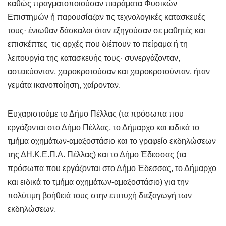
καθώς πραγματοποιούσαν πειράματα Φυσικών
Επιστημών ή παρουσίαζαν τις τεχνολογικές κατασκευές
τους· ένιωθαν δάσκαλοι όταν εξηγούσαν σε μαθητές και
επισκέπτες τις αρχές που διέπουν το πείραμα ή τη
λειτουργία της κατασκευής τους· συνεργάζονταν,
αστειεύονταν, χειροκροτούσαν και χειροκροτούνταν, ήταν
γεμάτα ικανοποίηση, χαίρονταν.
Ευχαριστούμε το Δήμο Πέλλας (τα πρόσωπα που
εργάζονται στο Δήμο Πέλλας, το Δήμαρχο και ειδικά το
τμήμα οχημάτων-αμαξοστάσιο και το γραφείο εκδηλώσεων
της ΔΗ.Κ.Ε.Π.Α. Πέλλας) και το Δήμο Έδεσσας (τα
πρόσωπα που εργάζονται στο Δήμο Έδεσσας, το Δήμαρχο
και ειδικά το τμήμα οχημάτων-αμαξοστάσιο) για την
πολύτιμη βοήθειά τους στην επιτυχή διεξαγωγή των
εκδηλώσεων.