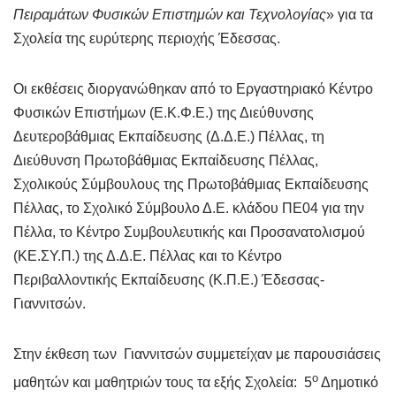
Πειραμάτων Φυσικών Επιστημών και Τεχνολογίας
» για τα
Σχολεία της ευρύτερης περιοχής Έδεσσας.
Οι εκθέσεις διοργανώθηκαν από το Εργαστηριακό Κέντρο
Φυσικών Επιστήμων (Ε.Κ.Φ.Ε.) της Διεύθυνσης
Δευτεροβάθμιας Εκπαίδευσης (Δ.Δ.Ε.) Πέλλας, τη
Διεύθυνση Πρωτοβάθμιας Εκπαίδευσης Πέλλας,
Σχολικούς Σύμβουλους της Πρωτοβάθμιας Εκπαίδευσης
Πέλλας, το Σχολικό Σύμβουλο Δ.Ε. κλάδου ΠΕ04 για την
Πέλλα, το Κέντρο Συμβουλευτικής και Προσανατολισμού
(ΚΕ.ΣΥ.Π.) της Δ.Δ.Ε. Πέλλας και το Κέντρο
Περιβαλλοντικής Εκπαίδευσης (Κ.Π.Ε.) Έδεσσας-
Γιαννιτσών.
Στην έκθεση των Γιαννιτσών συμμετείχαν με παρουσιάσεις
ο
μαθητών και μαθητριών τους τα εξής Σχολεία: 5
Δημοτικό