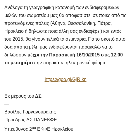
Ανάλογα τη γεωγραφική κατανομή των ενδιαφερόμενων
μελών του σωματείου μας θα αποφασιστεί σε ποιές από τις
προτεινόμενες πόλεις (Αθήνα, Θεσσαλονίκη, Πάτρα,
Ηράκλειο ή δηλώστε ποια άλλη σας ενδιαφέρει) και εντός
του 2015, θα γίνουν τελικά τα σεμινάρια. Για το σκοπό αυτό,
όσα από τα μέλη μας ενδιαφέρονται παρακαλώ να το
δηλώσουν
μέχρι την Παρασκευή 16/10/2015 στις 12:00
το μεσημέρι
στην παρακάτω ηλεκτρονική φόρμα.
https://goo.gl/GjRikn
Εκ μέρους του ΔΣ,
—
Βασίλης Γαργανουράκης
Πρόεδρος ΔΣ ΠΑΝΕΚΦΕ
ου
Υπεύθυνος 2
ΕΚΦΕ Ηρακλείου