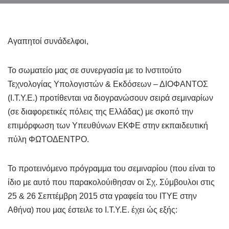
Αγαπητοί συνάδελφοι,
Το σωματείο μας σε συνεργασία με το Ινστιτούτο
Τεχνολογίας Υπολογιστών & Εκδόσεων – ΔΙΟΦΑΝΤΟΣ
(I.T.Y.E.) προτίθενται να διογρανώσουν σειρά σεμιναρίων
(σε διαφορετικές πόλεις της Ελλάδας) με σκοπό την
επιμόρφωση των Υπευθύνων ΕΚΦΕ στην εκπαιδευτική
πύλη ΦΩΤΟΔΕΝΤΡΟ.
Το προτεινόμενο πρόγραμμα του σεμιναρίου (που είναι το
ίδιο με αυτό που παρακολούιθησαν οι Σχ. Σύμβουλοι στις
25 & 26 Σεπτέμβρη 2015 στα γραφεία του ΙΤΥΕ στην
Αθήνα) που μας έστειλε το I.T.Y.E. έχει ώς εξής: