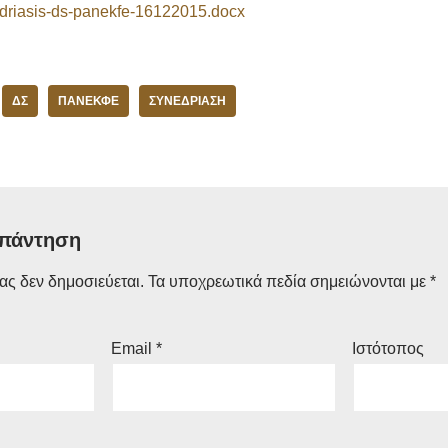
driasis-ds-panekfe-16122015.docx
ΔΣ
ΠΑΝΕΚΦΕ
ΣΥΝΕΔΡΊΑΣΗ
απάντηση
ας δεν δημοσιεύεται.
Τα υποχρεωτικά πεδία σημειώνονται με
*
Email
*
Ιστότοπος