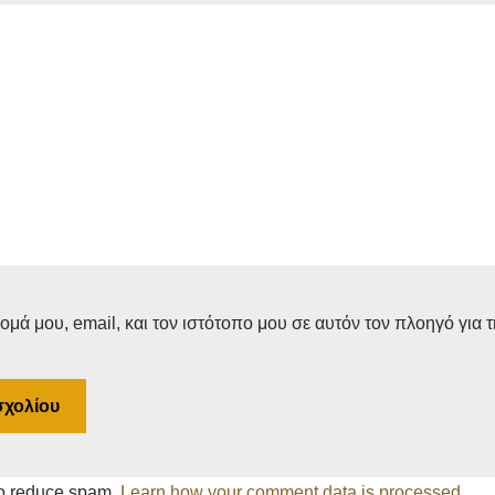
μά μου, email, και τον ιστότοπο μου σε αυτόν τον πλοηγό για 
to reduce spam.
Learn how your comment data is processed.