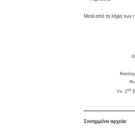
Μετά από τη λήψη των 
Ο
Βασίλη
Φυ
ου
Υπ. 2
Ε
Συνημμένα αρχεία: