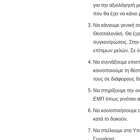
για την αξιολόγησή 
που θα έχει να κάνει 
Να κάνουμε γενική συ
Θεσσαλονίκη. Θα έχο
συγκεντρώσεις. Στην 
επίτιμων μελών. Σε ύ
Να συντάξουμε επιστ
κοινοποιούμε τη θέσ
τους σε διάφορους 
Να στηρίξουμε την ο
ΕΜΠ όπως γινόταν απ
Να κοινοποιήσουμε σ
κατά το δοκούν.
Να στείλουμε στο Υπ
Γυμνάσια.