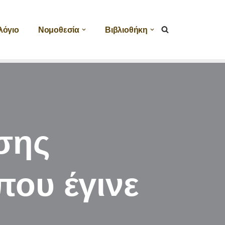
λόγιο
Νομοθεσία
Βιβλιοθήκη
σης
που έγινε