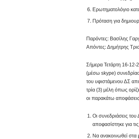
Ερωτηματολόγιο κατ
Πρόταση για δημιουρ
Παρόντες: Βασίλης Γαρ
Απόντες: Δημήτρης Τρ
Σήμερα Τετάρτη 16-12-
(μέσω skype) συνεδρία
του υφιστάμενου ΔΣ από
τρία (3) μέλη όπως ορί
οι παρακάτω αποφάσεις
Οι συνεδριάσεις του
αποφασίστηκε για τις
Να ανακοινωθεί στα 