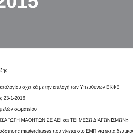
-2015
ξης:
τολογίου σχετικά με την επιλογή των Υπευθύνων ΕΚΦΕ
ις 23-1-2016
 μελών σωματείου
«ΕΙΣΑΓΩΓΗ ΜΑΘΗΤΩΝ ΣΕ ΑΕΙ και ΤΕΙ ΜΕΣΩ ΔΙΑΓΩΝΙΣΜΩΝ»
δότησης masterclasses που γίνεται στο ΕΜΠ για εκπαιδευτικο