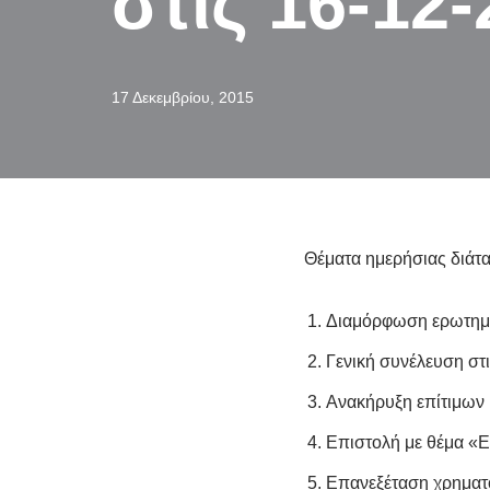
στις 16-12
17 Δεκεμβρίου, 2015
Θέματα ημερήσιας διάτα
Διαμόρφωση ερωτημα
Γενική συνέλευση στ
Ανακήρυξη επίτιμων
Επιστολή με θέμα 
Επανεξέταση χρηματο