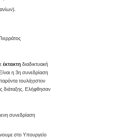
ανίων).
Πιερράτος
σε
έκτακτη
διαδικτυακή
ίναι η 3η συνεδρίαση
παρόντα τουλάχιστον
ας διάταξης. Ελήφθησαν
μενη συνεδρίαση
ίνουμε στο Υπουργείο