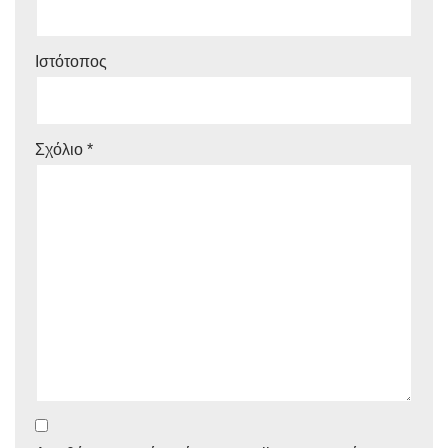
Ιστότοπος
Σχόλιο
*