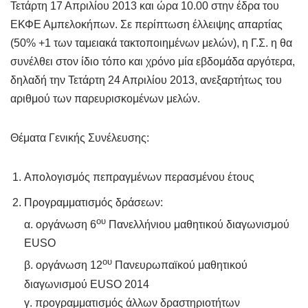
Τετάρτη 17 Απριλίου 2013 και ώρα 10.00 στην έδρα του
ΕΚΦΕ Αμπελοκήπων. Σε περίπτωση έλλειψης απαρτίας
(50% +1 των ταμειακά τακτοποιημένων μελών), η Γ.Σ. η θα
συνέλθει στον ίδιο τόπο και χρόνο μία εβδομάδα αργότερα,
δηλαδή την Τετάρτη 24 Απριλίου 2013, ανεξαρτήτως του
αριθμού των παρευρισκομένων μελών.
Θέματα Γενικής Συνέλευσης:
Απολογισμός πεπραγμένων περασμένου έτους
Προγραμματισμός δράσεων:
ου
α. οργάνωση 6
Πανελλήνιου μαθητικού διαγωνισμού
EUSO
ου
β. οργάνωση 12
Πανευρωπαϊκού μαθητικού
διαγωνισμού EUSO 2014
γ. προγραμματισμός άλλων δραστηριοτήτων