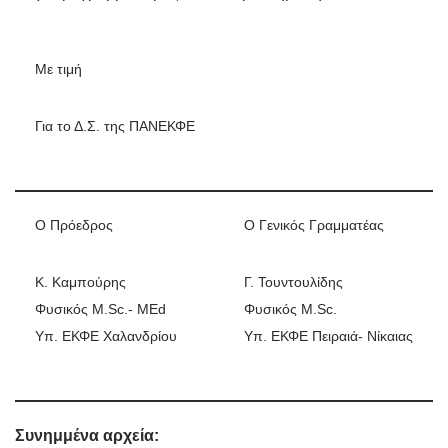
Με τιμή
Για το Δ.Σ. της ΠΑΝΕΚΦΕ
Ο Πρόεδρος
Ο Γενικός Γραμματέας
Κ. Καμπούρης
Γ. Τουντουλίδης
Φυσικός M.Sc.- MEd
Φυσικός M.Sc.
Υπ. ΕΚΦΕ Χαλανδρίου
Υπ. ΕΚΦΕ Πειραιά- Νίκαιας
Συνημμένα αρχεία: