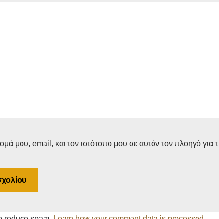
μά μου, email, και τον ιστότοπο μου σε αυτόν τον πλοηγό για 
to reduce spam.
Learn how your comment data is processed.