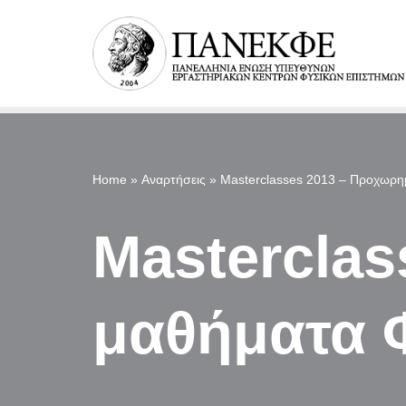
Μεταπηδήστε
στο
περιεχόμενο
Home
»
Αναρτήσεις
»
Masterclasses 2013 – Προχωρη
Mastercla
μαθήματα 