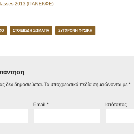
classes 2013 (ΠΑΝΕΚΦΕ)
OG
ΣΤΟΙΕΙΏΔΗ ΣΩΜΆΤΙΑ
ΣΎΓΧΡΟΝΗ ΦΥΣΙΚΉ
απάντηση
ας δεν δημοσιεύεται.
Τα υποχρεωτικά πεδία σημειώνονται με
*
Email
*
Ιστότοπος