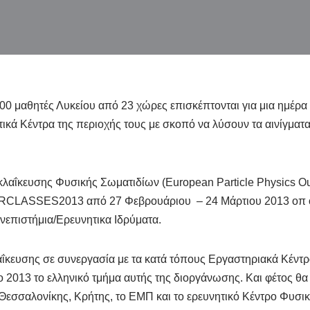
0 μαθητές Λυκείου από 23 χώρες επισκέπτονται για μια ημέρα 
ικά Κέντρα της περιοχής τους με σκοπό να λύσουν τα αινίγματα
αΐκευσης Φυσικής Σωματιδίων (European Particle Physics O
RCLASSES2013 από 27 Φεβρουάριου – 24 Μάρτιου 2013 οπ ό
νεπιστήμια/Ερευνητικα Ιδρύματα.
ΐκευσης σε συνεργασία με τα κατά τόπους Εργαστηριακά Κέν
το 2013 το ελληνικό τμήμα αυτής της διοργάνωσης. Και φέτος θ
Θεσσαλονίκης, Κρήτης, το ΕΜΠ και το ερευνητικό Κέντρο Φυσ