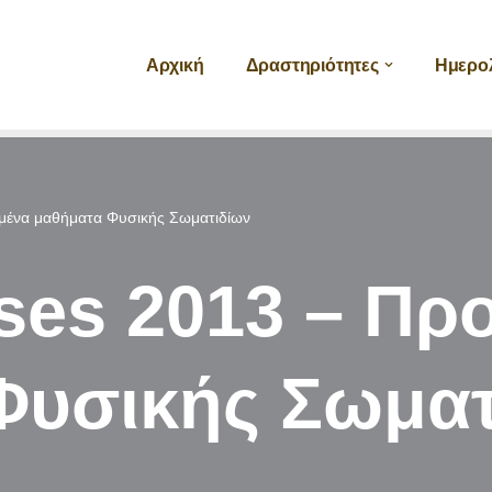
Αρχική
Δραστηριότητες
Ημερο
μένα μαθήματα Φυσικής Σωματιδίων
sses 2013 – Π
Φυσικής Σωματ