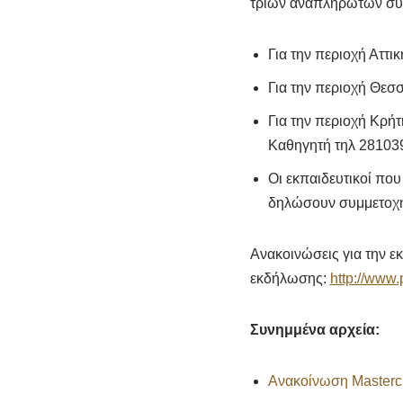
τριών αναπληρωτών συμ
Για την περιοχή Αττικ
Για την περιοχή Θεσ
Για την περιοχή Κρή
Καθηγητή τηλ 28103
Οι εκπαιδευτικοί πο
δηλώσουν συμμετοχή
Ανακοινώσεις για την ε
εκδήλωσης:
http://www
Συνημμένα αρχεία:
Ανακοίνωση Mastercl