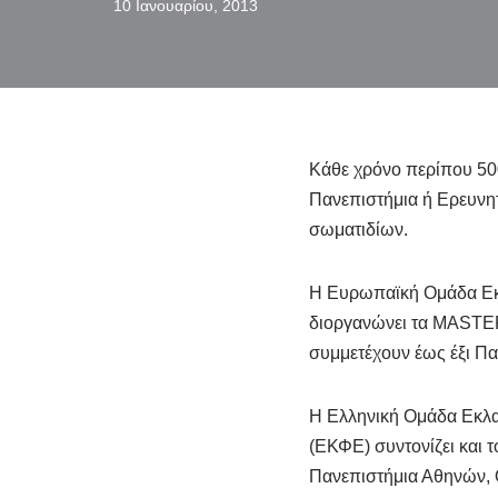
10 Ιανουαρίου, 2013
Κάθε χρόνο περίπου 500
Πανεπιστήμια ή Ερευνητ
σωματιδίων.
Η Ευρωπαϊκή Ομάδα Εκλ
διοργανώνει τα MASTE
συμμετέχουν έως έξι Πα
Η Ελληνική Ομάδα Εκλα
(ΕΚΦΕ) συντονίζει και 
Πανεπιστήμια Αθηνών, 