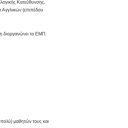
νολογικής Κατεύθυνσης.
ι Αγγλικών (επιπέδου
η διοργανώνει το ΕΜΠ.
 πολύ) μαθητών τους και