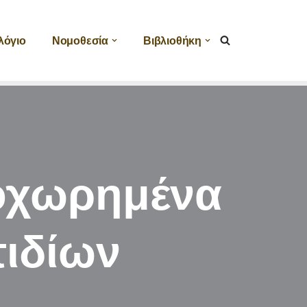
λόγιο
Νομοθεσία
Βιβλιοθήκη
ροχωρημένα
ιδίων