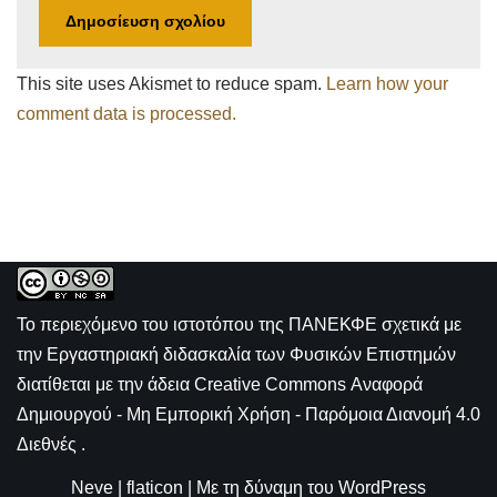
This site uses Akismet to reduce spam.
Learn how your
comment data is processed.
Το περιεχόμενο του ιστοτόπου της
ΠΑΝΕΚΦΕ σχετικά με
την
Εργαστηριακή διδασκαλία των Φυσικών Επιστημών
διατίθεται με την άδεια
Creative Commons Αναφορά
Δημιουργού - Μη Εμπορική Χρήση - Παρόμοια Διανομή 4.0
Διεθνές
.
Neve
|
flaticon
| Με τη δύναμη του
WordPress