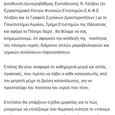
Διεύθυνση Δευτεροβάθμιας Εκπαίδευσης Ν. Λέσβου (το
Εργαστηριακό Κέντρο Φυσικών Επιστημών Ε.Κ.Φ.Ε
Λέσβου και το Γραφείο Σχολικών Δραστηριοτήτων ) με το
Πανεπιστήμιο Αιγαίου, Τμήμα Επιστημών της Θάλασσας
και αφόρα το Πόσιμο Νερό , θα θέλαμε να σας
ενημερώσουμε, ότι αφορούν την ανάδειξη της ποιότητας
του πόσιμου νερού, διάμεσου απλών μικροβιολογικών και
χημικών αναλύσεων-παρουσιάσεων.
Επίσης θα γίνει αναφορά σε καθημερινά μετρά και απλές
πρακτικές, που πρέπει να λάβει ο κάθε καταναλωτής από
τον μετρητή μέχρι τη βρύση κατανάλωσης, για να
προστατέψει την ποιότητα του νερού που πίνει.
Επιπλέον θα υπάρξουν σχέδια εργασίας για το πώς
μπορούμε να επιλέξουμε σαν θεματική ενότητα το «πόσιμο