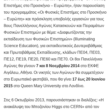
Επιστήμες στο Προσκήνιο – Ευρώπη», ήταν παρουσίαση
του προγραμμάτος «Οι Φυσικές Επιστήμες στο Προσκήνιο
– Ευρώπη» και πρόσκληση υποβολής εργασιών για τους
8ους Πανελλήνιους Αγώνες Κατασκευών και Πειραμάτων
Φυσικών Επιστημών με θέμα: «Διαφωτίζοντας την
εκπαίδευση των Φυσικών Επιστημών» (Illuminating
Science Education), για εκπαιδευτικούς Δευτεροβάθμιας
και Πρωτοβάθμιας Εκπαίδευσης, κλάδων ΠΕ04, ΠΕ03,
ΠΕ12, ΠΕ19, ΠΕ20, ΠΕ60 και ΠΕ70. Οι 8οι Πανελλήνιοι
Αγώνες θα γίνουν
7 και 8 Νοεμβρίου 2014
στο ΕΚΦΕ
Αιγάλεω, Αθήνα. Οι νικητές των Αγώνων θα συμμετέχουν
στο Ευρωπαϊκό φεστιβάλ, που θα γίνει
17 έως 20 Ιουνίου
2015
στο Queen Mary University στο Λονδίνο.
Στις 6 Οκτωβρίου 2013, παρουσιάστηκαν οι διαλέξεις: «Η
ανακάλυψη του Μποζονίου Higgs στο CERN» από τον