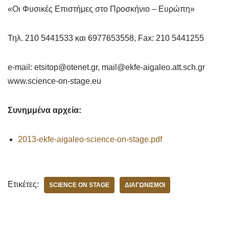
«Οι Φυσικές Επιστήμες στο Προσκήνιο – Ευρώπη»
Τηλ. 210 5441533 και 6977653558, Fax: 210 5441255
e-mail: etsitop@otenet.gr, mail@ekfe-aigaleo.att.sch.gr
www.science-on-stage.eu
Συνημμένα αρχεία:
2013-ekfe-aigaleo-science-on-stage.pdf
Ετικέτες:
SCIENCE ON STAGE
ΔΙΑΓΩΝΙΣΜΟΊ