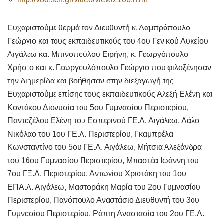
Ευχαριστούμε θερμά τον Διευθυντή κ. Λαμπρόπουλο
Γεώργιο και τους εκπαιδευτικούς του 4ου Γενικού Λυκείου
Αιγάλεω κα. Μπινοπούλου Ειρήνη, κ. Γεωργόπουλο
Χρήστο και κ. Γεωργουλόπουλο Γεώργιο που φιλοξένησαν
την διημερίδα και βοήθησαν στην διεξαγωγή της.
Ευχαριστούμε επίσης τους εκπαιδευτικούς Αλεξή Ελένη και
Κοντάκου Διονυσία του 5ου Γυμνασίου Περιστερίου,
Πανταζέλου Ελένη του Εσπερινού ΓΕ.Λ. Αιγάλεω, Λάλο
Νικόλαο του 1ου ΓΕ.Λ. Περιστερίου, Γκαμπρέλα
Κωνσταντίνο του 5ου ΓΕ.Λ. Αιγάλεω, Μήτσια Αλεξάνδρα
του 16ου Γυμνασίου Περιστερίου, Μπαστέα Ιωάννη του
7ου ΓΕ.Λ. Περιστερίου, Αντωνίου Χριστάκη του 1ου
ΕΠΑ.Λ. Αιγάλεω, Μαστοράκη Μαρία του 2ου Γυμνασίου
Περιστερίου, Πανόπουλο Αναστάσιο Διευθυντή του 3ου
Γυμνασίου Περιστερίου, Ράπτη Αναστασία του 2ου ΓΕ.Λ.