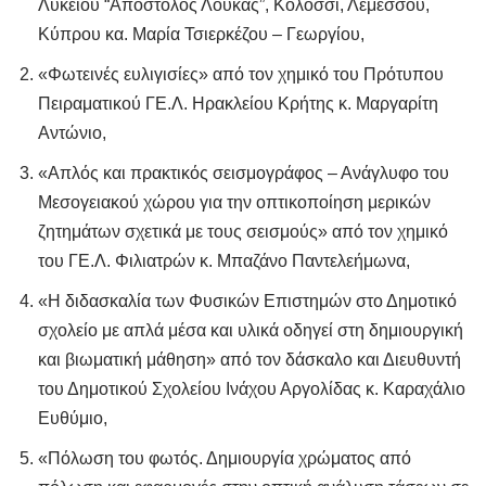
Λυκείου “Απόστολος Λουκάς”, Κολόσσι, Λεμεσσού,
Κύπρου κα. Μαρία Τσιερκέζου – Γεωργίου,
«Φωτεινές ευλιγισίες» από τον χημικό του Πρότυπου
Πειραματικού ΓΕ.Λ. Ηρακλείου Κρήτης κ. Μαργαρίτη
Αντώνιο,
«Απλός και πρακτικός σεισμογράφος – Ανάγλυφο του
Μεσογειακού χώρου για την οπτικοποίηση μερικών
ζητημάτων σχετικά με τους σεισμούς» από τον χημικό
του ΓΕ.Λ. Φιλιατρών κ. Μπαζάνο Παντελεήμωνα,
«Η διδασκαλία των Φυσικών Επιστημών στο Δημοτικό
σχολείο με απλά μέσα και υλικά οδηγεί στη δημιουργική
και βιωματική μάθηση» από τον δάσκαλο και Διευθυντή
του Δημοτικού Σχολείου Ινάχου Αργολίδας κ. Καραχάλιο
Ευθύμιο,
«Πόλωση του φωτός. Δημιουργία χρώματος από