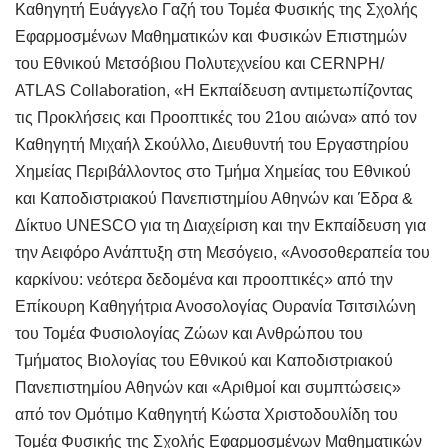
Καθηγητή Ευάγγελο Γαζή του Τομέα Φυσικής της Σχολής
Εφαρμοσμένων Μαθηματικών και Φυσικών Επιστημών
του Εθνικού Μετσόβιου Πολυτεχνείου και CERNPH/
ATLAS Collaboration, «Η Εκπαίδευση αντιμετωπίζοντας
τις Προκλήσεις και Προοπτικές του 21ου αιώνα» από τον
Καθηγητή Μιχαήλ Σκούλλο, Διευθυντή του Εργαστηρίου
Χημείας Περιβάλλοντος στο Τμήμα Χημείας του Εθνικού
και Καποδιστριακού Πανεπιστημίου Αθηνών και Έδρα &
Δίκτυο UNESCO για τη Διαχείριση και την Εκπαίδευση για
την Αειφόρο Ανάπτυξη στη Μεσόγειο, «Ανοσοθεραπεία του
καρκίνου: νεότερα δεδομένα και προοπτικές» από την
Επίκουρη Καθηγήτρια Ανοσολογίας Ουρανία Τσιτσιλώνη
του Τομέα Φυσιολογίας Ζώων και Ανθρώπου του
Τμήματος Βιολογίας του Εθνικού και Καποδιστριακού
Πανεπιστημίου Αθηνών και «Αριθμοί και συμπτώσεις»
από τον Ομότιμο Καθηγητή Κώστα Χριστοδουλίδη του
Τομέα Φυσικής της Σχολής Εφαρμοσμένων Μαθηματικών