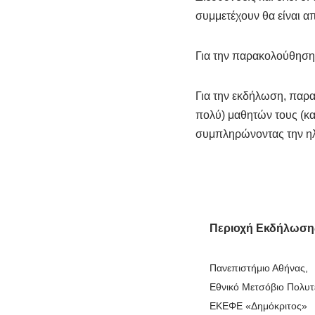
συμμετέχουν θα είναι α
Για την παρακολούθηση
Για την εκδήλωση, παρα
πολύ) μαθητών τους (κ
συμπληρώνοντας την ηλ
Περιοχή Εκδήλωση
Πανεπιστήμιο Αθήνας,
Εθνικό Μετσόβιο Πολυτε
ΕΚΕΦΕ «Δημόκριτος»