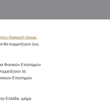
ysics Outreach Group,
ρα θα συμμετέχουν έως
ντρα Φυσικών Επιστημών
 συμμετέχουν τα
Φυσικών Επιστημών
την Ελλάδα, τμήμα