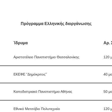
Πρόγραμμα Ελληνικής διοργάνωσης
Ίδρυμα
Αρ.
Αριστοτέλειο Πανεπιστήμιο Θεσσαλονίκης
120 
ΕΚΕΦΕ “Δημόκριτος”
40 μ
Καποδιστριακό Πανεπιστήμιο Αθήνας
50 μ
Εθνικό Μετσόβιο Πολυτεχνείο
120 