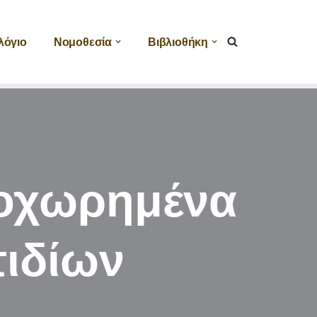
λόγιο
Νομοθεσία
Βιβλιοθήκη
ροχωρημένα
ιδίων