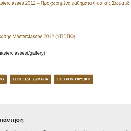
sterclasses 2012 – Προχωρημένα μαθήματα Φυσικής Σωματιδ
ωσης Masterclasses 2012 (ΥΠΕΠΘ)
asterclasses{/gallery}
OG
ΣΤΟΙΕΙΏΔΗ ΣΩΜΆΤΙΑ
ΣΎΓΧΡΟΝΗ ΦΥΣΙΚΉ
απάντηση