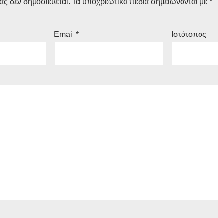
ας δεν δημοσιεύεται.
Τα υποχρεωτικά πεδία σημειώνονται με
*
Email
*
Ιστότοπος