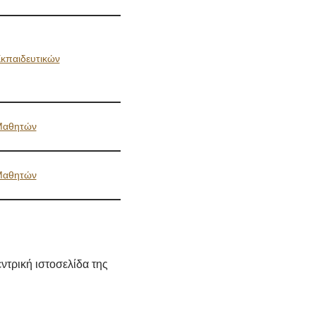
κπαιδευτικών
Μαθητών
Μαθητών
ντρική ιστοσελίδα της