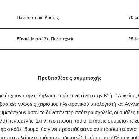
Πανεπιστήμιο Κρήτης
70 μ
Εθνικό Μετσόβιο Πολυτεχνείο
25 Κ
Προϋποθέσεις συμμετοχής
ετάσχουν στην εκδήλωση πρέπει να είναι στην Β’ ή Γ’ Λυκείου, 
βασικές γνώσεις χειρισμού ηλεκτρονικού υπολογιστή και Αγγλι
μμετάσχουν όσον το δυνατόν περισσότερα σχολεία, οι ομάδες 
πολύ) πενταμελής. Στην περίπτωση που οι αιτήσεις συμμετοχής ξ
ήσει κάθε Ίδρυμα, θα γίνει προσπάθεια να αντιπροσωπεύονται 
 τύποι σχολείων (δημόσια και ιδιωτικά). Επίσης, το 50% των μ