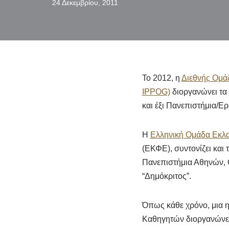
24 Δεκεμβρίου, 2011
Το 2012, η
Διεθνής Ομάδ
IPPOG)
διοργανώνει τα
και έξι Πανεπιστήμια/Ερ
H
Ελληνική Ομάδα Εκλ
(ΕΚΦΕ), συντονίζει και 
Πανεπιστήμια Αθηνών, 
“Δημόκριτος”.
Όπως κάθε χρόνο, μια η
Καθηγητών διοργανώνε