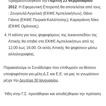
πραγματοποιηθούν την
Πέμπτη 23 Φεβρουαρίου
2012
. Η Εφορευτική Επιτροπή θα αποτελείται από τους
: Ζευγουλά Αγγελική (ΕΚΦΕ Αμπελοκήπων), Θάνο
Γιάννη (ΕΚΦΕ Πειραιά-Καλλίπολης), Καραγιάννη Νίκο
(ΕΚΦΕ Ομόνοιας).
Η κάλπη για τους ψηφοφόρους της λεκανοπεδίου της
Αττικής θα στηθεί στο ΕΚΦΕ Αμπελοκήπων από τις
12.00 έως 16.00. Οι εκτός Αττικής θα ψηφίσουν μέσω
αλληλογραφίας.
Παρακαλούμε οι Συνάδελφοι που επιθυμούν να θέσουν
υποψηφιότητα για μέλη Δ.Σ και Ε.Ε. να μας το γνωρίσουν
μέχρι την
Δευτέρα 30 Ιανουαρίου
.
Ήδη στην Γ.Σ. προτάθηκαν και αποδέχθηκαν την πρόταση