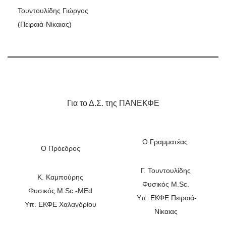
Τουντουλίδης Γιώργος
(Πειραιά-Νίκαιας)
Για το Δ.Σ. της ΠΑΝΕΚΦΕ
Ο Γραμματέας
Ο Πρόεδρος
Γ. Τουντουλίδης
Κ. Καμπούρης
Φυσικός M.Sc.
Φυσικός M.Sc.-MEd
Υπ. ΕΚΦΕ Πειραιά-
Υπ. ΕΚΦΕ Χαλανδρίου
Νίκαιας