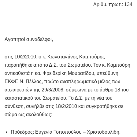
Αριθμ. πρωτ.: 134
Αγαπητοί συνάδελφοι,
στις 10/2/2010, ο κ. Κωνσταντίνος Καμπούρης
παραιτήθηκε από το Δ.Σ. του Σωματείου. Τον κ. Καμπούρη
αντικαθιστά η κα. Φρειδερίκη Μουρατίδου, υπεύθυνη
ΕΚΦΕ Ν. Πέλλας, πρώτο αναπληρωματικό μέλος των
αρχαιρεσιών της 29/3/2008, σύμφωνα με το άρθρο 18 του
καταστατικού του Σωματείου. Το Δ.Σ. με τη νέα του
σύνθεση, συνήλθε στις 18/2/2010 και συγκροτήθηκε σε
σώμα ως ακολούθως:
Πρόεδρος: Ευγενία Τσιτοπούλου – Χριστοδουλίδη,