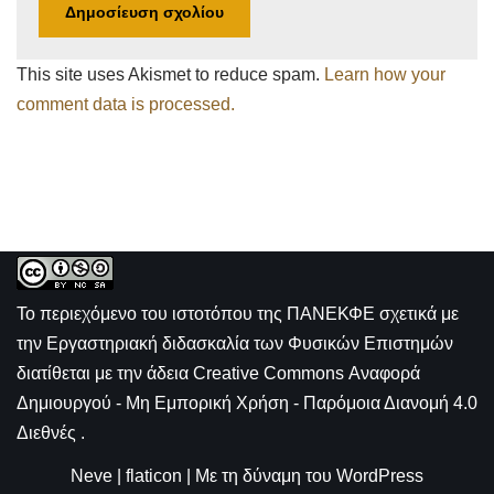
This site uses Akismet to reduce spam.
Learn how your
comment data is processed.
Το περιεχόμενο του ιστοτόπου της
ΠΑΝΕΚΦΕ σχετικά με
την
Εργαστηριακή διδασκαλία των Φυσικών Επιστημών
διατίθεται με την άδεια
Creative Commons Αναφορά
Δημιουργού - Μη Εμπορική Χρήση - Παρόμοια Διανομή 4.0
Διεθνές
.
Neve
|
flaticon
| Με τη δύναμη του
WordPress