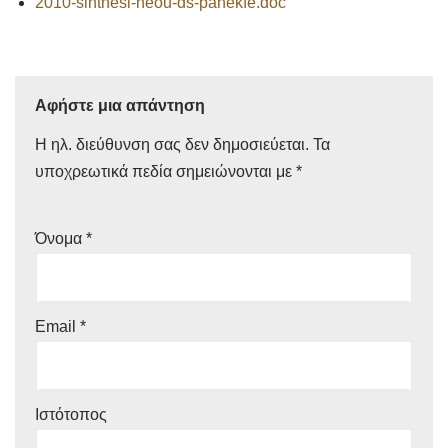
2010-sinthesi-neou-ds-panekfe.doc
Αφήστε μια απάντηση
Η ηλ. διεύθυνση σας δεν δημοσιεύεται.
Τα
υποχρεωτικά πεδία σημειώνονται με
*
Όνομα
*
Email
*
Ιστότοπος