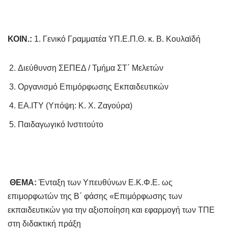
ΚΟΙΝ.:
1. Γενικό Γραμματέα ΥΠ.Ε.Π.Θ. κ. Β. Κουλαϊδή
Διεύθυνση ΣΕΠΕΔ / Τμήμα ΣΤ΄ Μελετών
Οργανισμό Επιμόρφωσης Εκπαιδευτικών
ΕΑ.ΙΤΥ (Υπόψη: Κ. Χ. Ζαγούρα)
Παιδαγωγικό Ινστιτούτο
ΘΕΜΑ:
Ένταξη των Υπευθύνων Ε.Κ.Φ.Ε. ως
επιμορφωτών της Β΄ φάσης «Επιμόρφωσης των
εκπαιδευτικών για την αξιοποίηση και εφαρμογή των ΤΠΕ
στη διδακτική πράξη