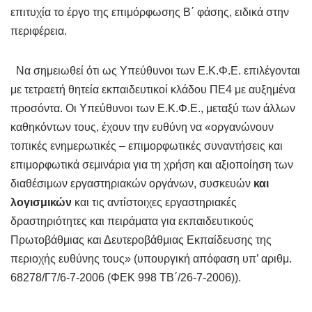
επιτυχία το έργο της επιμόρφωσης Β΄ φάσης, ειδικά στην
περιφέρεια.
Να σημειωθεί ότι ως Υπεύθυνοι των Ε.Κ.Φ.Ε. επιλέγονται
με τετραετή θητεία εκπαιδευτικοί κλάδου ΠΕ4 με αυξημένα
προσόντα. Οι Υπεύθυνοι των Ε.Κ.Φ.Ε., μεταξύ των άλλων
καθηκόντων τους, έχουν την ευθύνη να «οργανώνουν
τοπικές ενημερωτικές – επιμορφωτικές συναντήσεις και
επιμορφωτικά σεμινάρια για τη χρήση και αξιοποίηση των
διαθέσιμων εργαστηριακών οργάνων, συσκευών
και
λογισμικών
και τις αντίστοιχες εργαστηριακές
δραστηριότητες και πειράματα για εκπαιδευτικούς
Πρωτοβάθμιας και Δευτεροβάθμιας Εκπαίδευσης της
περιοχής ευθύνης τους» (υπουργική απόφαση υπ’ αριθμ.
68278/Γ7/6-7-2006 (ΦΕΚ 998 ΤΒ΄/26-7-2006)).