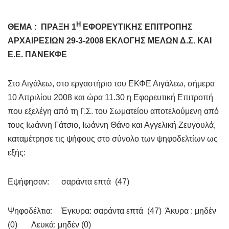
Η
ΘΕΜΑ :
ΠΡΑΞΗ 1
ΕΦΟΡΕΥΤΙΚΗΣ ΕΠΙΤΡΟΠΗΣ
ΑΡΧΑΙΡΕΣΙΩΝ 29-3-2008
ΕΚΛΟΓΗΣ ΜΕΛΩΝ Δ.Σ. ΚΑΙ
Ε.Ε. ΠΑΝΕΚΦΕ
Στο Αιγάλεω, στο εργαστήριο του ΕΚΦΕ Αιγάλεω, σήμερα
10 Απριλίου 2008 και ώρα 11.30 η Εφορευτική Επιτροπή
που εξελέγη από τη Γ.Σ. του Σωματείου αποτελούμενη από
τους Ιωάννη Γάτσιο, Ιωάννη Θάνο και Αγγελική Ζευγουλά,
καταμέτρησε τις ψήφους στο σύνολο των ψηφοδελτίων ως
εξής:
Εψήφησαν: σαράντα επτά (47)
Ψηφοδέλτια: Έγκυρα: σαράντα επτά (47) Άκυρα : μηδέν
(0) Λευκά: μηδέν (0)