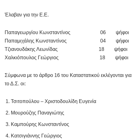
Έλαβαν για την Ε.Ε.
Παπαγεωργίου Κωνσταντίνος 06 ψήφοι
Παπαμιχάλης Κωνσταντίνος 04 ψήφοι
Τζιανουδάκης Λεωνίδας 18 ψήφοι
Χαλκιόπουλος Γεώργιος 18 ψήφοι
Σύμφωνα με το άρθρο 16 του Καταστατικού εκλέγονται για
το Δ.Σ. οι:
Τσιτοπούλου – Χριστοδουλίδη Ευγενία
Μουρούζης Παναγιώτης
Καμπούρης Κωνσταντίνος
Κατσιγιάννης Γεώργιος