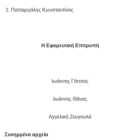
Παπαμιχάλης Κωνσταντίνος
Η Εφορευτική Επιτροπή
Ιωάννης Γάτσιος
Ιωάννης Θάνος
Αγγελική Ζευγουλά
Συνημμένα αρχεία