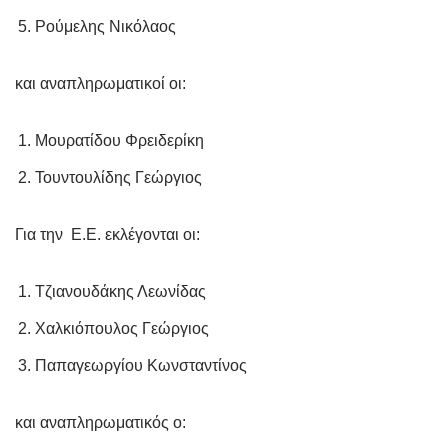
Ρούμελης Νικόλαος
και αναπληρωματικοί οι:
Μουρατίδου Φρειδερίκη
Τουντουλίδης Γεώργιος
Για την Ε.Ε. εκλέγονται οι:
Τζιανουδάκης Λεωνίδας
Χαλκιόπουλος Γεώργιος
Παπαγεωργίου Κωνσταντίνος
και αναπληρωματικός ο: