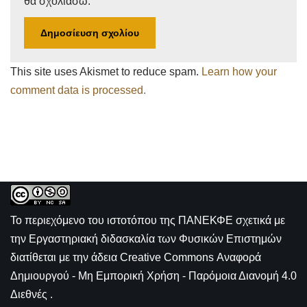
θα σχολιάσω.
This site uses Akismet to reduce spam.
Learn how your
comment data is processed.
Το περιεχόμενο του ιστοτόπου της
ΠΑΝΕΚΦΕ σχετικά με
την
Εργαστηριακή διδασκαλία των Φυσικών Επιστημών
διατίθεται με την άδεια
Creative Commons Αναφορά
Δημιουργού - Μη Εμπορική Χρήση - Παρόμοια Διανομή 4.0
Διεθνές
.