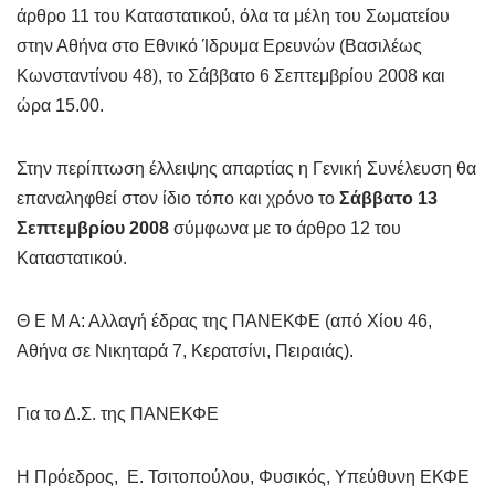
άρθρο 11 του Καταστατικού, όλα τα μέλη του Σωματείου
στην Αθήνα στο Εθνικό Ίδρυμα Ερευνών (Βασιλέως
Κωνσταντίνου 48), το Σάββατο 6 Σεπτεμβρίου 2008 και
ώρα 15.00.
Στην περίπτωση έλλειψης απαρτίας η Γενική Συνέλευση θα
επαναληφθεί στον ίδιο τόπο και χρόνο το
Σάββατο
13
Σεπτεμβρίου 2008
σύμφωνα με το άρθρο 12 του
Καταστατικού.
Θ Ε Μ Α: Αλλαγή έδρας της ΠΑΝΕΚΦΕ (από Χίου 46,
Αθήνα σε Νικηταρά 7, Κερατσίνι, Πειραιάς).
Για το Δ.Σ. της ΠΑΝΕΚΦΕ
Η Πρόεδρος, Ε. Τσιτοπούλου, Φυσικός, Υπεύθυνη ΕΚΦΕ