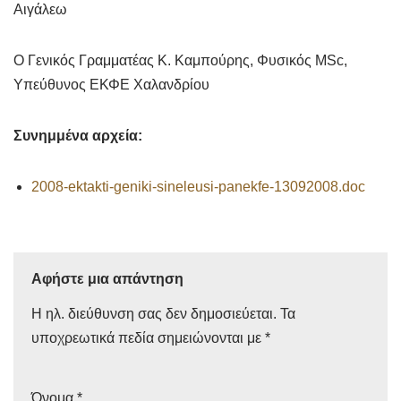
Αιγάλεω
Ο Γενικός Γραμματέας Κ. Καμπούρης, Φυσικός MSc,
Υπεύθυνος ΕΚΦΕ Χαλανδρίου
Συνημμένα αρχεία:
2008-ektakti-geniki-sineleusi-panekfe-13092008.doc
Αφήστε μια απάντηση
Η ηλ. διεύθυνση σας δεν δημοσιεύεται.
Τα
υποχρεωτικά πεδία σημειώνονται με
*
Όνομα
*