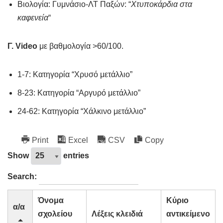
Βιολογία: Γυμνάσιο-ΛΤ Παξών: “
Χτυποκάρδια στα
καφενεία
“
Γ. Video
με βαθμολογία >60/100.
1-7: Κατηγορία “Χρυσό μετάλλιο”
8-23: Κατηγορία “Αργυρό μετάλλιο”
24-62: Κατηγορία “Χάλκινο μετάλλιο”
Print
Excel
CSV
Copy
Show
entries
Search:
Όνομα
Κύριο
α/α
σχολείου
Λέξεις κλειδιά
αντικείμενο