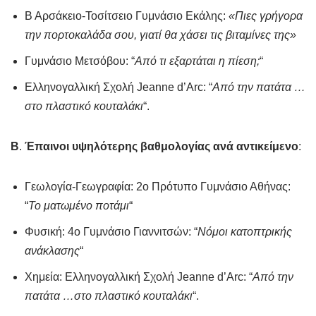
Β Αρσάκειο-Τοσίτσειο Γυμνάσιο Εκάλης:
«Πιες γρήγορα
την πορτοκαλάδα σου, γιατί θα χάσει τις βιταμίνες της»
Γυμνάσιο Μετσόβου: “
Από τι εξαρτάται η πίεση;
“
Ελληνογαλλική Σχολή Jeanne d’Arc: “
Από την πατάτα …
στο πλαστικό κουταλάκι
“.
Β
.
Έπαινοι υψηλότερης βαθμολογίας ανά αντικείμενο
:
Γεωλογία-Γεωγραφία: 2ο Πρότυπο Γυμνάσιο Αθήνας:
“
Το ματωμένο ποτάμι
“
Φυσική: 4ο Γυμνάσιο Γιαννιτσών: “
Νόμοι κατοπτρικής
ανάκλασης
“
Χημεία: Ελληνογαλλική Σχολή Jeanne d’Arc: “
Από την
πατάτα …στο πλαστικό κουταλάκι
“.