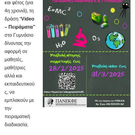
και φέτος (για
4η χρονιά), τη
δράση “
Video
– Πειράματα”
στο Γυμνάσιο
δίνοντας την
αφορμή σε
μαθητές,
μαθήτριες
αλλά και
εκπαιδευτικού
ς, να
εμπλακούν με
την
πειραματική
διαδικασία.