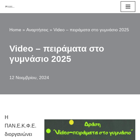
Μεταπηδήστε
στο
Home
»
Αναρτήσεις
»
Video – πειράματα στο γυμνάσιο 2025
περιεχόμενο
Video – πειράματα στο
γυμνάσιο 2025
12 Νοεμβρίου, 2024
Η
ΠΑΝ.Ε.Κ.Φ.Ε.
διοργανώνει