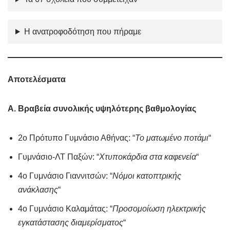
Η ανατροφοδότηση που πήραμε
Αποτελέσματα
Α. Βραβεία συνολικής υψηλότερης βαθμολογίας
2ο Πρότυπο Γυμνάσιο Αθήνας: “
Το ματωμένο ποτάμι
“
Γυμνάσιο-ΛΤ Παξών: “
Χτυποκάρδια στα καφενεία
“
4ο Γυμνάσιο Γιαννιτσών: “
Νόμοι κατοπτρικής
ανάκλασης
“
4ο Γυμνάσιο Καλαμάτας: “
Προσομοίωση ηλεκτρικής
εγκατάστασης διαμερίσματος
“