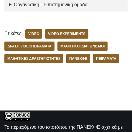
Οργανωτική – Επιστημονική ομάδα
Ετικέτες:
VIDEO
VIDEO-EXPERIMENTS
ΔΡΆΣΗ VIDEOΠΕΙΡΆΜΑΤΑ
ΜΑΘΗΤΙΚOΊ ΔΙΑΓΩΝΙΣΜΟΊ
ΜΑΘΗΤΙΚΈΣ ΔΡΑΣΤΗΡΙΌΤΗΤΕΣ
ΠΑΝΕΚΦΕ
ΠΕΙΡΆΜΑΤΑ
Το περιεχόμενο του ιστοτόπου της
ΠΑΝΕΚΦΕ σχετικά με