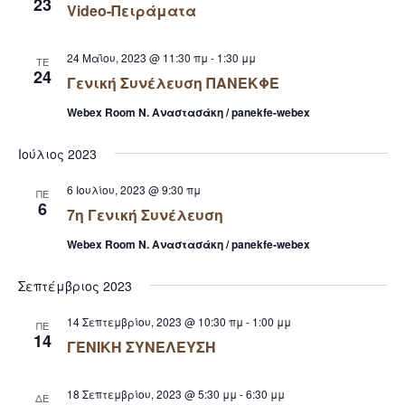
23
Video-Πειράματα
24 Μαΐου, 2023 @ 11:30 πμ
-
1:30 μμ
ΤΕ
24
Γενική Συνέλευση ΠΑΝΕΚΦΕ
Webex Room Ν. Αναστασάκη / panekfe-webex
Ιούλιος 2023
6 Ιουλίου, 2023 @ 9:30 πμ
ΠΕ
6
7η Γενική Συνέλευση
Webex Room Ν. Αναστασάκη / panekfe-webex
Σεπτέμβριος 2023
14 Σεπτεμβρίου, 2023 @ 10:30 πμ
-
1:00 μμ
ΠΕ
14
ΓΕΝΙΚΗ ΣΥΝΕΛΕΥΣΗ
18 Σεπτεμβρίου, 2023 @ 5:30 μμ
-
6:30 μμ
ΔΕ