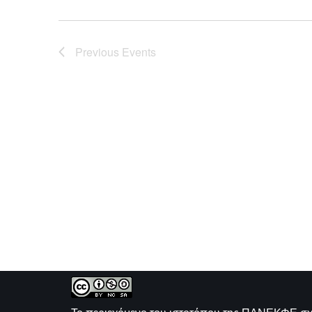
Navigation
Previous
Events