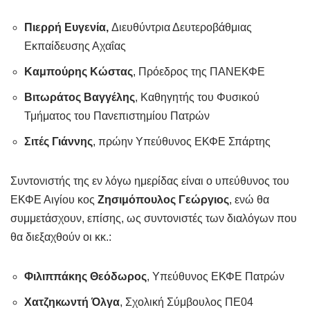
Πιερρή Ευγενία,
Διευθύντρια Δευτεροβάθμιας
Εκπαίδευσης Αχαΐας
Καμπούρης Κώστας
, Πρόεδρος της ΠΑΝΕΚΦΕ
Βιτωράτος Βαγγέλης
, Καθηγητής του Φυσικού
Τμήματος του Πανεπιστημίου Πατρών
Σιτές Γιάννης
, πρώην Υπεύθυνος ΕΚΦΕ Σπάρτης
Συντονιστής της εν λόγω ημερίδας είναι ο υπεύθυνος του
ΕΚΦΕ Αιγίου κος
Ζησιμόπουλος Γεώργιος
, ενώ θα
συμμετάσχουν, επίσης, ως συντονιστές των διαλόγων που
θα διεξαχθούν οι κκ.:
Φιλιππάκης Θεόδωρος
, Υπεύθυνος ΕΚΦΕ Πατρών
Χατζηκωντή Όλγα
, Σχολική Σύμβουλος ΠΕ04