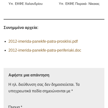
Υπ. ΕΚΦΕ Χαλανδρίου
Υπ. ΕΚΦΕ Πειραιά- Νίκαιας
Συνημμένα αρχεία:
2012-imerida-panekfe-patra-prosklisi.pdf
2012-imerida-panekfe-patra-periferiaki.doc
Αφήστε μια απάντηση
Η ηλ. διεύθυνση σας δεν δημοσιεύεται.
Τα
υποχρεωτικά πεδία σημειώνονται με
*
Όνομα
*