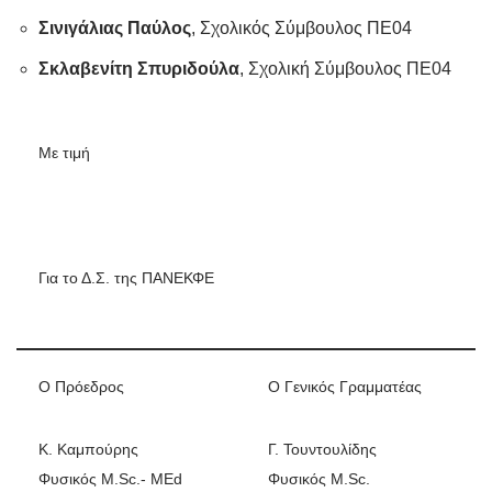
Σινιγάλιας Παύλος
, Σχολικός Σύμβουλος ΠΕ04
Σκλαβενίτη Σπυριδούλα
, Σχολική Σύμβουλος ΠΕ04
Με τιμή
Για το Δ.Σ. της ΠΑΝΕΚΦΕ
Ο Πρόεδρος
Ο Γενικός Γραμματέας
Κ. Καμπούρης
Γ. Τουντουλίδης
Φυσικός M.Sc.- MEd
Φυσικός M.Sc.