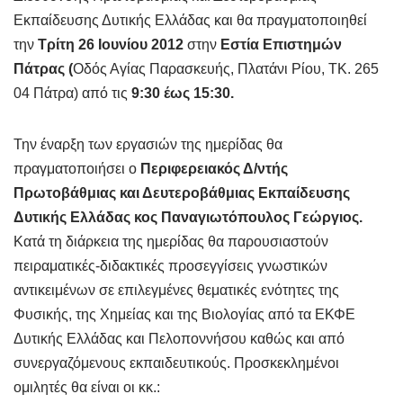
Εκπαίδευσης Δυτικής Ελλάδας και θα πραγματοποιηθεί
την
Τρίτη 26 Ιουνίου 2012
στην
Εστία Επιστημών
Πάτρας (
Οδός Αγίας Παρασκευής, Πλατάνι Ρίου, ΤΚ. 265
04 Πάτρα) από τις
9:30 έως 15:30.
Την έναρξη των εργασιών της ημερίδας θα
πραγματοποιήσει ο
Περιφερειακός Δ/ντής
Πρωτοβάθμιας και Δευτεροβάθμιας Εκπαίδευσης
Δυτικής Ελλάδας κος Παναγιωτόπουλος Γεώργιος.
Κατά τη διάρκεια της ημερίδας θα παρουσιαστούν
πειραματικές-διδακτικές προσεγγίσεις γνωστικών
αντικειμένων σε επιλεγμένες θεματικές ενότητες της
Φυσικής, της Χημείας και της Βιολογίας από τα ΕΚΦΕ
Δυτικής Ελλάδας και Πελοποννήσου καθώς και από
συνεργαζόμενους εκπαιδευτικούς. Προσκεκλημένοι
ομιλητές θα είναι οι κκ.: