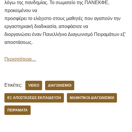
λόγω της πανδημίας. Το σωματείο της ΠΑΝΕΚΦΕ,
προκειμένου να
προσφέρει το ελάχιστο στους μαθητές που αγαπούν την
εργαστηριακή διαδικασία, αποφάσισε να
διοργανώσει έναν Πανελλήνιο Διαγωνισμό Πειραμάτων εξ’
αποστάσεως.
Περισσότερα…
Ετικέτες:
VIDEO
ΔΙΑΓΩΝΙΣΜΟΊ
ΕΞ ΑΠΟΣΤΆΣΕΩΣ ΕΚΠΑΊΔΕΥΣΗ
ΜΑΘΗΤΙΚOΊ ΔΙΑΓΩΝΙΣΜΟΊ
ΠΕΙΡΆΜΑΤΑ