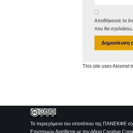
Αποθήκευσε το όνο
που θα σχολιάσω.
This site uses Akismet 
Το περιεχόμενο του ιστοτόπου της
ΠΑΝΕΚΦΕ σχε
Επιστημών
διατίθεται με την άδεια
Creative Com