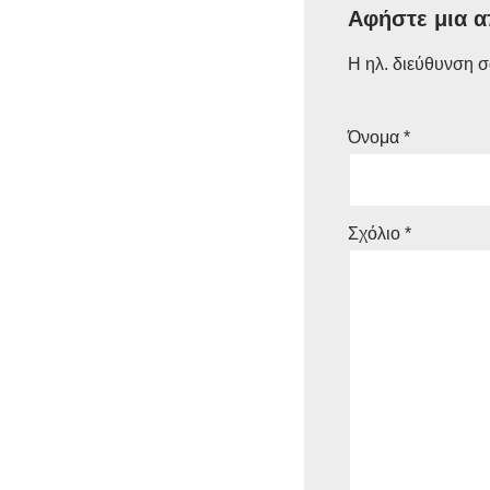
Αφήστε μια 
Η ηλ. διεύθυνση σ
Όνομα
*
Σχόλιο
*