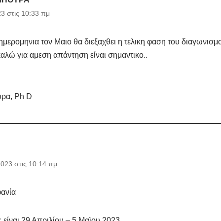
23 στις 10:33 πμ
μερομηνια τον Μαιο θα διεξαχθει η τελικη φαση του διαγωνισμο
αλώ για αμεση απάντηση είναι σημαντικο..
υρα, Ph D
2023 στις 10:14 πμ
ανία
 είναι 29 Απριλίου – 5 Μαϊου 2023