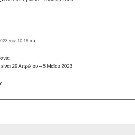
2023 στις 10:15 πμ
ανία
 είναι 29 Απριλίου – 5 Mαϊου 2023
ς