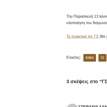
Την Παρασκευή 13 Ιανο
υλοποίηση του διαγων
Το πρακτικό της ΓΣ
(θα 
Ετικέτες:
EOES
ΓΣ
3 σκέψεις στο “
ΣΤΕΦΑΝΙΑ ΛΑ