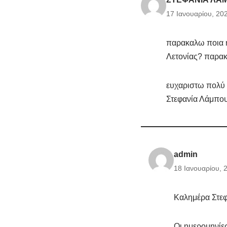
17 Ιανουαρίου, 20
παρακαλω ποια η
Λετονίας? παρακ
ευχαριστω πολύ
Στεφανία Λάμπο
admin
18 Ιανουαρίου, 
Καλημέρα Στεφ
Οι ημερομηνίες