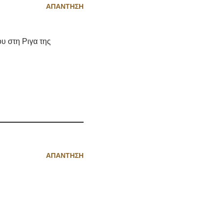
ΑΠΆΝΤΗΣΗ
υ στη Ριγα της
ΑΠΆΝΤΗΣΗ