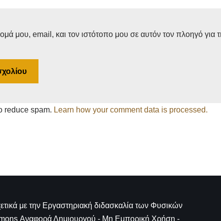
μά μου, email, και τον ιστότοπο μου σε αυτόν τον πλοηγό για 
to reduce spam.
Learn how your comment data is processed.
τικά με την
Εργαστηριακή διδασκαλία των Φυσικών
mons Αναφορά Δημιουργού - Μη Εμπορική Χρήση -