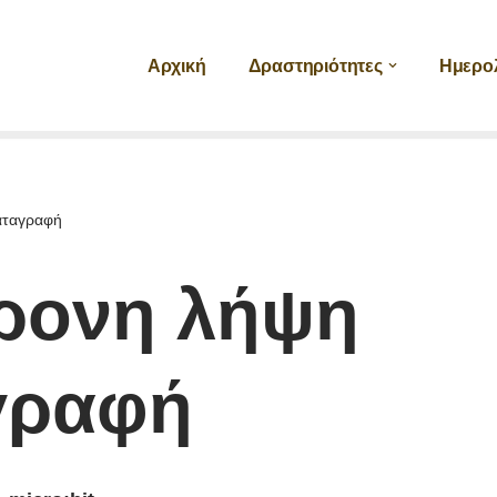
Αρχική
Δραστηριότητες
Ημερο
αταγραφή
ρονη λήψη
γραφή