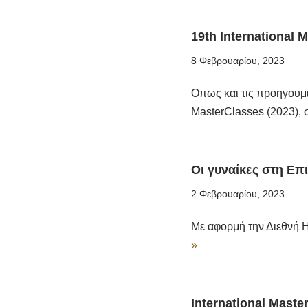
19th International 
8 Φεβρουαρίου, 2023
Οπως και τις προηγουμε
MasterClasses (2023),
Οι γυναίκες στη Επ
2 Φεβρουαρίου, 2023
Με αφορμή την Διεθνή 
»
International Maste