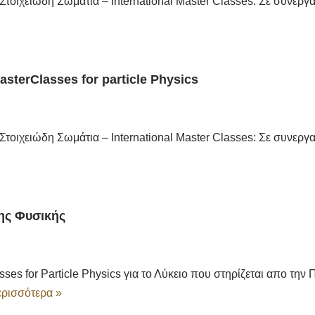
 Στοιχειώδη Σωμάτια – International Master Classes: Σε συνε
MasterClasses for particle Physics
 Στοιχειώδη Σωμάτια – International Master Classes: Σε συνε
ης Φυσικής
asses for Particle Physics για το Λύκειο που στηρίζεται απο τ
ρισσότερα »