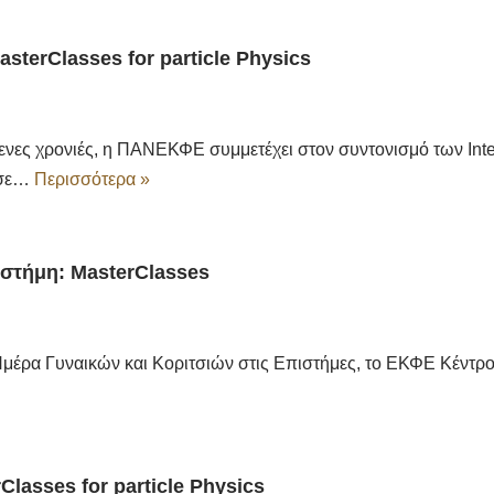
MasterClasses for particle Physics
νες χρονιές, η ΠΑΝΕΚΦΕ συμμετέχει στον συντονισμό των Inte
 σε…
Περισσότερα »
ιστήμη: MasterClasses
Ημέρα Γυναικών και Κοριτσιών στις Επιστήμες, το ΕΚΦΕ Κέντρ
rClasses for particle Physics