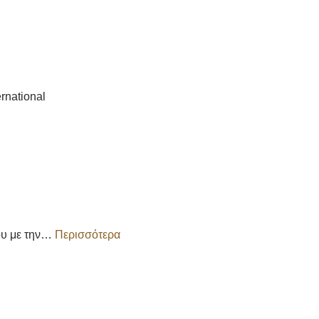
rnational
ου με την…
Περισσότερα