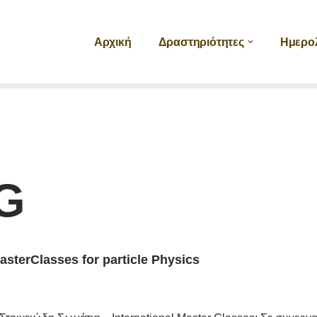
Αρχική
Δραστηριότητες
Ημερο
G
MasterClasses for particle Physics