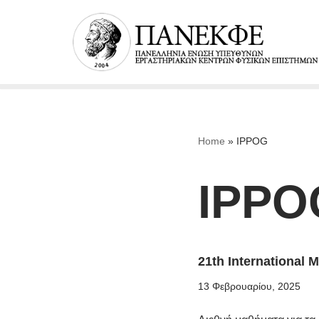
Μεταπηδήστε
στο
περιεχόμενο
Home
»
IPPOG
IPPO
21th International 
13 Φεβρουαρίου, 2025