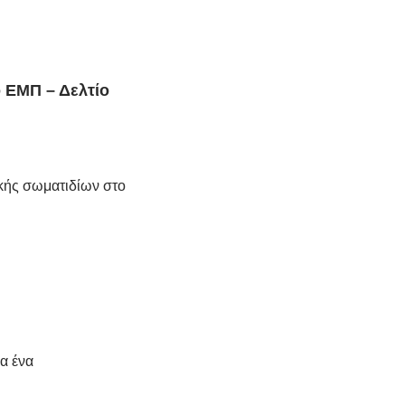
 ΕΜΠ – Δελτίο
κής σωματιδίων στο
α ένα