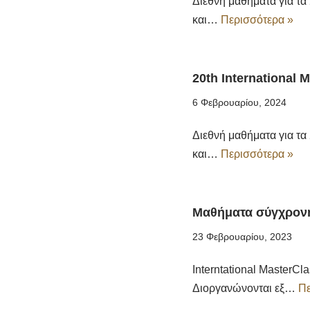
Διεθνή μαθήματα για τα
και…
Περισσότερα »
20th International 
6 Φεβρουαρίου, 2024
Διεθνή μαθήματα για τα
και…
Περισσότερα »
Μαθήματα σύγχρον
23 Φεβρουαρίου, 2023
Interntational MasterCl
Διοργανώνονται εξ…
Πε