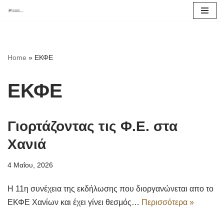
Μεταπηδήστε
στο
περιεχόμενο
Home
»
ΕΚΦΕ
ΕΚΦΕ
Γιορτάζοντας τις Φ.Ε. στα
Χανιά
4 Μαΐου, 2026
Η 11η συνέχεια της εκδήλωσης που διοργανώνεται απο το
ΕΚΦΕ Χανίων και έχει γίνει θεσμός…
Περισσότερα »