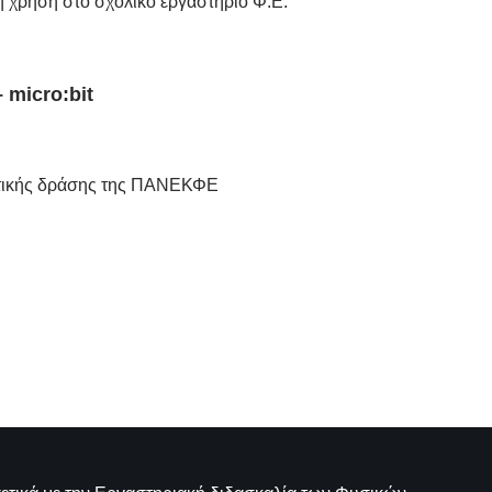
η χρήση στο σχολικό εργαστήριο Φ.Ε.
 micro:bit
ωτικής δράσης της ΠΑΝΕΚΦΕ