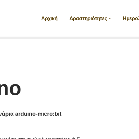
Αρχική
Δραστηριότητες
Ημερο
ino
άρια arduino-micro:bit