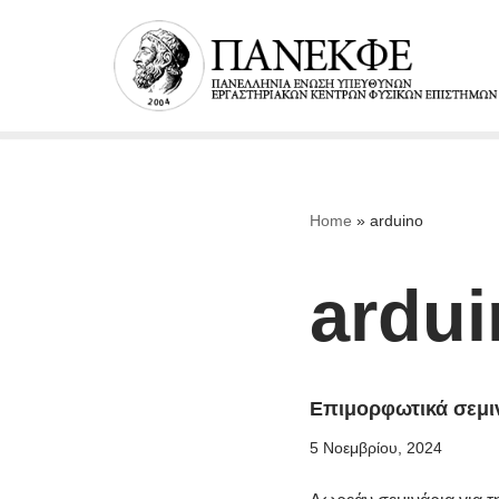
Μεταπηδήστε
στο
περιεχόμενο
Home
»
arduino
ardu
Επιμορφωτικά σεμιν
5 Νοεμβρίου, 2024