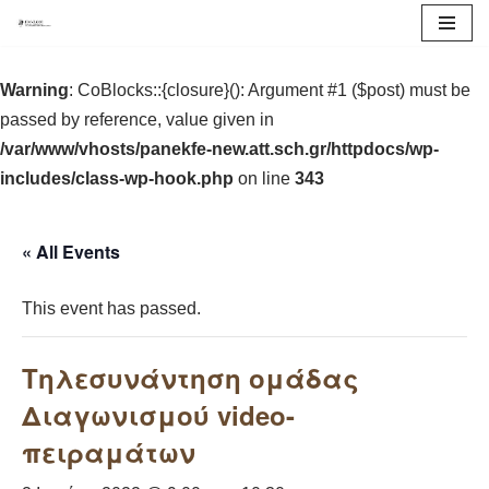
Μεταπηδήστε
Warning
στο
: CoBlocks::{closure}(): Argument #1 ($post) must be
passed by reference, value given in
περιεχόμενο
/var/www/vhosts/panekfe-new.att.sch.gr/httpdocs/wp-
includes/class-wp-hook.php
on line
343
« All Events
This event has passed.
Τηλεσυνάντηση ομάδας
Διαγωνισμού video-
πειραμάτων