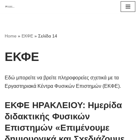
Μεταπηδήστε
στο
περιεχόμενο
Home
»
ΕΚΦΕ
»
Σελίδα 14
ΕΚΦΕ
Εδώ μπορείτε να βρείτε πληροφορείες σχετικά με τα
Εργαστηριακά Κέντρα Φυσικών Επιστημών (ΕΚΦΕ).
ΕΚΦΕ ΗΡΑΚΛΕΙΟΥ: Ημερίδα
διδακτικής Φυσικών
Επιστημών «Επιμένουμε
δημιουργικά και Σχεδιάζουμε