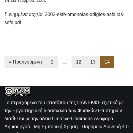
14 Σεπτεμβρίου, 2002
Συνημμένα αρχεία: 2002-ekfe-omonoias-odigies-asfalias-
sefe.pdf
« Προηγούμενη
1
…
12
13
14
Το περιεχόμενο του ιστοτόπου της
ΠΑΝΕΚΦΕ σχετικά με
την
Εργαστηριακή διδασκαλία των Φυσικών Επιστημών
διατίθεται με την άδεια
Creative Commons Αναφορά
Δημιουργού - Μη Εμπορική Χρήση - Παρόμοια Διανομή 4.0